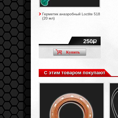
Герметик анаэробный Loctite 518
(20 мл)
250
Купить
С этим товаром покупают