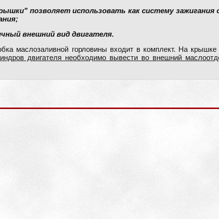
крышки" позволяет использовать как систему зажигания ст
ания;
ичный внешний вид двигателя.
бка маслозаливной горловины входит в комплект. На крышке
индров двигателя необходимо вывести во внешний маслоотде