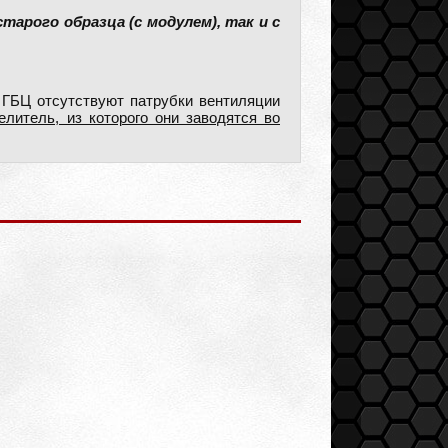
арого образца (с модулем), так и с
 ГБЦ отсутствуют патрубки вентиляции
литель, из которого они заводятся во