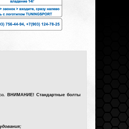
ера.
ВНИМАНИЕ! Стандартные болты
удования;