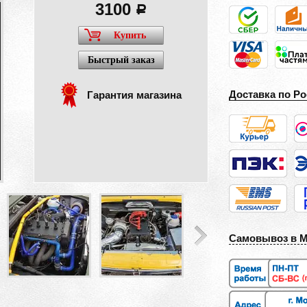
3100
a
Купить
Быстрый заказ
Доставка по Ро
Гарантия магазина
Самовывоз в 