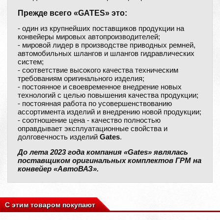
Прежде всего «GATES» это:
- один из крупнейших поставщиков продукции на
конвейеры мировых автопроизводителей;
- мировой лидер в производстве приводных ремней,
автомобильных шлангов и шлангов гидравлических
систем;
- соответствие высокого качества техническим
требованиям оригинального изделия;
- постоянное и своевременное внедрение новых
технологий с целью повышения качества продукции;
- постоянная работа по усовершенствованию
ассортимента изделий и внедрению новой продукции;
- соотношение цена - качество полностью
оправдывает эксплуатационные свойства и
долговечность изделий
Gates
.
До лета 2023 года компания «Gates» являлась
поставщиком оригинальных комплектов ГРМ на
конвейер «АвтоВАЗ».
С этим товаром покупают