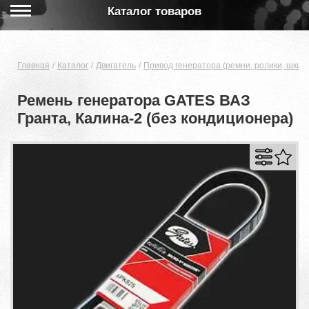
Каталог товаров
Главная
Каталог
Двигатель
Привод генератора (ремни, ролики, шкив
Ремень генератора GATES ВАЗ
Гранта, Калина-2 (без кондиционера)