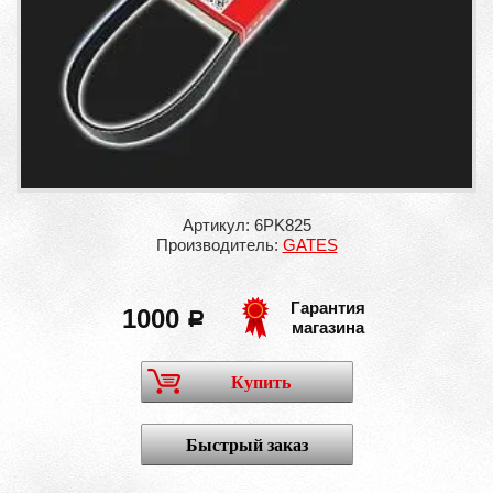
Артикул: 6PK825
Производитель:
GATES
Гарантия
1000
a
магазина
Купить
Быстрый заказ