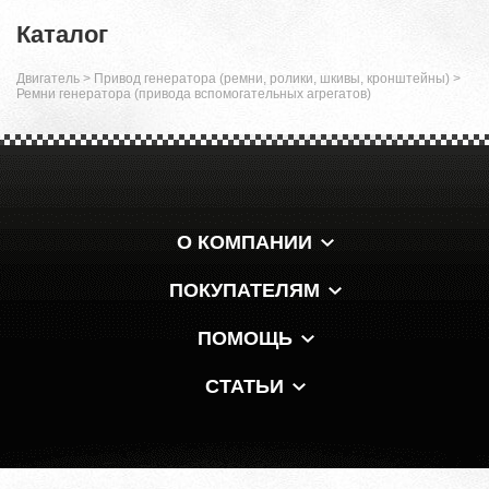
Каталог
Двигатель
>
Привод генератора (ремни, ролики, шкивы, кронштейны)
>
Ремни генератора (привода вспомогательных агрегатов)
О КОМПАНИИ
ПОКУПАТЕЛЯМ
ПОМОЩЬ
СТАТЬИ