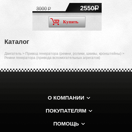
2550
3000
Купить
Каталог
Двигатель
>
Привод генератора (ремни, ролики, шкивы, кронштейны)
>
Ремни генератора (привода вспомогательных агрегатов)
О КОМПАНИИ
ПОКУПАТЕЛЯМ
ПОМОЩЬ