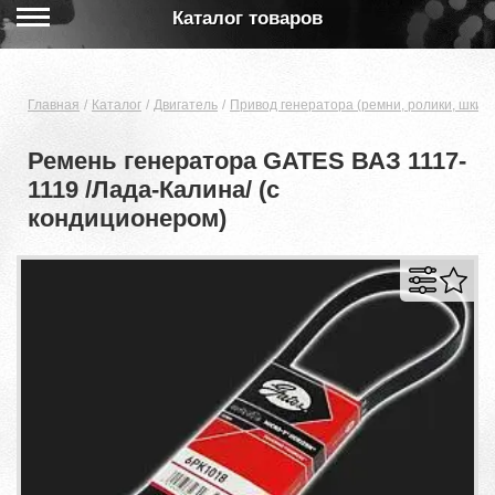
Каталог товаров
Главная
Каталог
Двигатель
Привод генератора (ремни, ролики, шкив
Ремень генератора GATES ВАЗ 1117-
1119 /Лада-Калина/ (с
кондиционером)