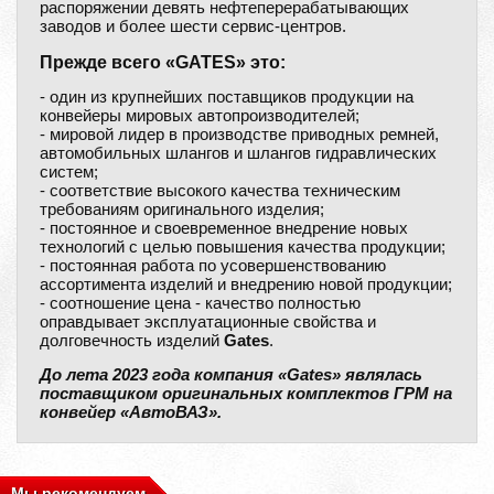
распоряжении девять нефтеперерабатывающих
заводов и более шести сервис-центров.
Прежде всего «GATES» это:
- один из крупнейших поставщиков продукции на
конвейеры мировых автопроизводителей;
- мировой лидер в производстве приводных ремней,
автомобильных шлангов и шлангов гидравлических
систем;
- соответствие высокого качества техническим
требованиям оригинального изделия;
- постоянное и своевременное внедрение новых
технологий с целью повышения качества продукции;
- постоянная работа по усовершенствованию
ассортимента изделий и внедрению новой продукции;
- соотношение цена - качество полностью
оправдывает эксплуатационные свойства и
долговечность изделий
Gates
.
До лета 2023 года компания «Gates» являлась
поставщиком оригинальных комплектов ГРМ на
конвейер «АвтоВАЗ».
Мы рекомендуем