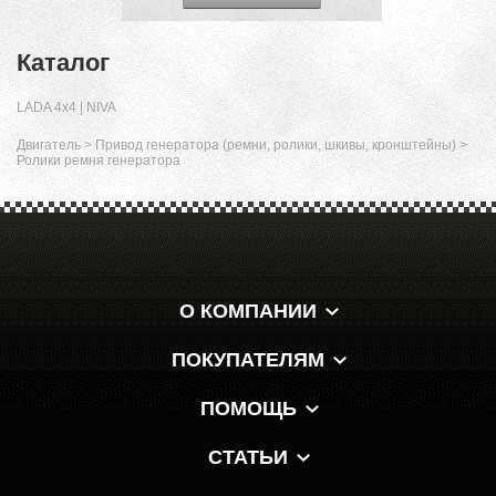
Каталог
LADA 4x4 | NIVA
Двигатель
>
Привод генератора (ремни, ролики, шкивы, кронштейны)
>
Ролики ремня генератора
О КОМПАНИИ
ПОКУПАТЕЛЯМ
ПОМОЩЬ
СТАТЬИ