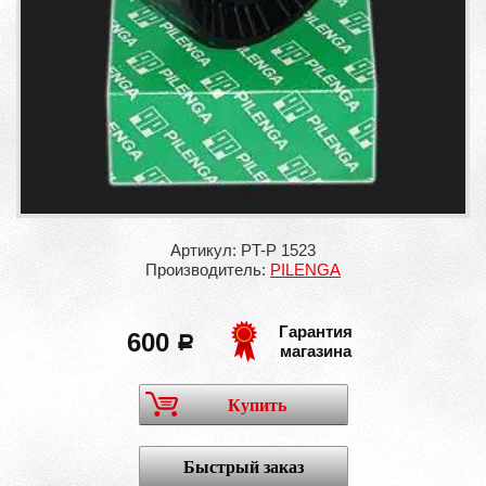
Артикул: PT-P 1523
Производитель:
PILENGA
Гарантия
600
a
магазина
Купить
Быстрый заказ