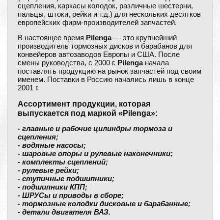
сцепления, каркасы колодок, различные шестерни,
пальцы, штоки, рейки и т.д.) для нескольких десятков
европейских фирм-производителей запчастей.
В настоящее время
Pilenga
— это крупнейший
производитель тормозных дисков и барабанов для
конвейеров автозаводов Европы и США. После
смены руководства, с 2000 г.
Pilenga
начала
поставлять продукцию на рынок запчастей под своим
именем. Поставки в Россию начались лишь в конце
2001 г.
Ассортимент продукции, которая
выпускается под маркой «Pilenga»:
- главные и рабочие цилиндры тормоза и
сцепления;
- водяные насосы;
- шаровые опоры и рулевые наконечники;
- комплекты сцеплений;
- рулевые рейки;
- ступичные подшипники;
- подшипники КПП;
- ШРУСы и приводы в сборе;
- тормозные колодки дисковые и барабанные;
- детали двигателя ВАЗ.