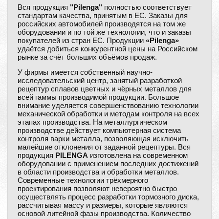
Вся продукция
"Pilenga"
полностью соответствует
стандартам качества, принятым в ЕС. Заказы для
российских автомобилей производятся на том же
оборудовании и по той же технологии, что и заказы
покупателей из стран ЕС. Продукции
«Pilenga»
удаётся добиться конкурентной цены на Российском
рынке за счёт больших объёмов продаж.
У фирмы имеется собственный научно-
исследовательский центр, занятый разработкой
рецептур сплавов цветных и чёрных металлов для
всей гаммы производимой продукции. Большое
внимание уделяется совершенствованию технологии
механической обработки и методам контроля на всех
этапах производства. На металлургическом
производстве действует компьютерная система
контроля варки металла, позволяющая исключить
малейшие отклонения от заданной рецептуры. Вся
продукция
PILENGA
изготовлена на современном
оборудовании с применением последних достижений
в области производства и обработки металлов.
Современные технологии трёхмерного
проектирования позволяют невероятно быстро
осуществлять процесс разработки тормозного диска,
рассчитывая массу и размеры, которые являются
основой литейной фазы производства. Количество