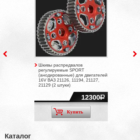
Шкивы распредвалов
регулируемые SPORT
(анодированные) для двигателей
16V ВАЗ 21126, 11194, 21127,
21129 (2 штуки)
12300
Купить
Каталог