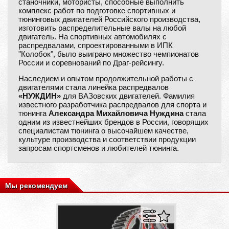
станочники, мотористы, способные выполнить
комплекс работ по подготовке спортивных и
тюнинговых двигателей Российского производства,
изготовить распределительные валы на любой
двигатель. На спортивных автомобилях с
распредвалами, спроектированными в ИПК
"Колобок", было выиграно множество чемпионатов
России и соревнований по Драг-рейсингу.
Наследием и опытом продолжительной работы с
двигателями стала линейка распредвалов
«НУЖДИН»
для ВАЗовских двигателей. Фамилия
известного разработчика распредвалов для спорта и
тюнинга
Александра Михайловича Нуждина
стала
одним из известнейших брендов в России, говорящих
специалистам тюнинга о высочайшем качестве,
культуре производства и соответствии продукции
запросам спортсменов и любителей тюнинга.
Мы рекомендуем