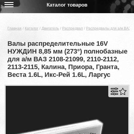
Каталог товаров
Главная
Каталог
Двигатель
Распредвал
Распредвалы для а/м ВАЗ 
Валы распределительные 16V
НУЖДИН 8,85 мм (273°) полнобазные
для а/м ВАЗ 2108-21099, 2110-2112,
2113-2115, Калина, Приора, Гранта,
Веста 1.6L, Икс-Рей 1.6L, Ларгус