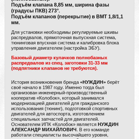
Подъём клапана 8,85 мм, ширина фазы
(градусы ПКВ) 273°.
Подъём клапанов (перекрытие) в ВМТ 1,8/1,1
мм.
Для установки необходимы регулируемые шкивы
распредвалов, прямоточная выпускная система,
тюнинговая впускная система и калибровка блока
управления двигателем (настройка ЭБУ).
Базовый диаметр кулачков полнобазных
распредвалов из спец. заготовки 31-33 мм
(подпятники клапанов не требуются).
История возникновения бренда
«НУЖДИН»
берёт
своё начало в 1987 году. Именно тогда был
организован инженерный-производственный
кооператив «Колобок», который занимался
модернизацией двигателей для гражданского
использования (тюнинг), подготовкой спортивных
двигателей для автоспорта, изготовлением
специальных запчастей для двигателей.
Основателем ИПК «Колобок» является
НУЖДИН
АЛЕКСАНДР МИХАЙЛОВИЧ
. В его команде
работали специалисты высочайшего уровня,