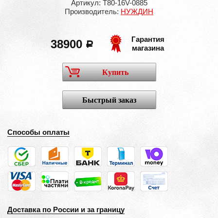
Артикул: T80-16V-0885
Производитель:
НУЖДИН
Гарантия
38900
a
магазина
Купить
Быстрый заказ
Способы оплаты
Доставка по России и за границу