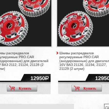
ивы распредвалов
Шкивы распредвалов
гулируемые PRO.CAR
регулируемые PRO.CAR
нодированные) для двигателей
(анодированные) для двигате
 ВАЗ 2112, 21124, 21128 (2
16V ВАЗ 21126, 11194, 21127,
ки)
21129 (2 штуки)
12950
1295
Купить
Купить