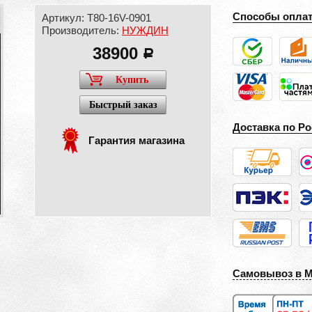
Способы опла
Артикул: T80-16V-0901
Производитель:
НУЖДИН
38900
a
Купить
Быстрый заказ
Доставка по Ро
Гарантия магазина
Самовывоз в 