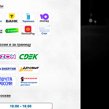
ты
ссии и за границу
Москве