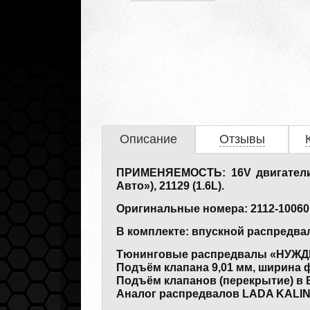
Описание
Отзывы
ПРИМЕНЯЕМОСТЬ: 16V двигатели ВАЗ 
Авто»), 21129 (1.6L).
Оригинальные номера: 2112-100601
В комплекте: впускной распредва
Тюнинговые распредвалы «НУЖДИ
Подъём клапана 9,01 мм, ширина ф
Подъём клапанов (перекрытие) в ВМТ
Аналог распредвалов LADA KALIN