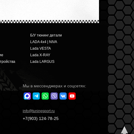
Б/У тюнинг детали
LADA 4x4 | NIVA
Lada VESTA
ие
Lada X-RAY
тройства
Lada LARGUS
Мы в мессенджерах и соцсетях:
info
@tuningsport.ru
+7(903)
124-78-25