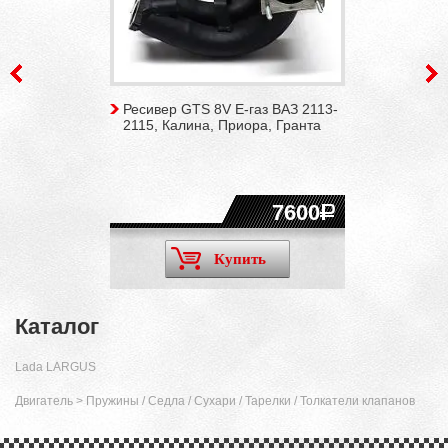
Ресивер GTS 8V Е-газ ВАЗ 2113-
2115, Калина, Приора, Гранта
7600
Купить
Каталог
Lada LARGUS
Двигатель
>
Пружины / Cедла / Сухари / Тарелки / Толкатели клапанов