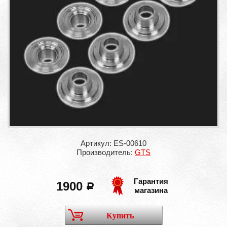
Артикул: ES-00610
Производитель:
GTS
Гарантия
1900
a
магазина
Купить