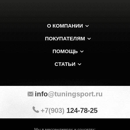
О КОМПАНИИ
ПОКУПАТЕЛЯМ
ПОМОЩЬ
СТАТЬИ
info
@tuningsport.ru
+7(903)
124-78-25
Мы в мессенджерах и соцсетях: