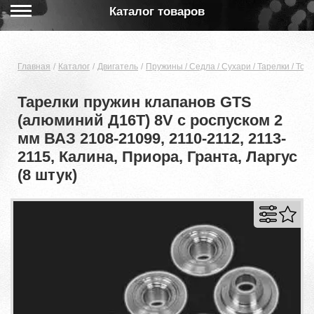
Каталог товаров
Главная
Каталог
Двигатель
Пружины / Cедла / Сухари / Тарелки / Тол
Тарелки пружин клапанов GTS
(алюминий Д16Т) 8V с роспуском 2
мм ВАЗ 2108-21099, 2110-2112, 2113-
2115, Калина, Приора, Гранта, Ларгус
(8 штук)