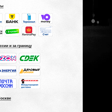
ты
ссии и за границу
Москве