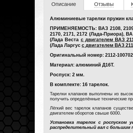
Описание
Отзывы
Алюминиевые тарелки пружин кла
ПРИМЕНЯЕМОСТЬ: ВАЗ 2108, 2109, 21
2170, 2171, 2172 (Лада-Приора), ВА
(Лада Веста
с двигателем ВАЗ 211
(Лада Ларгус
с двигателем ВАЗ 211
Оригинальный номер: 2112-100702
Материал: алюминий Д16Т.
Роспуск: 2 мм.
В комплекте: 16 тарелок.
Тарелки клапанов выполнены из высоко
получить определённые технические пр
Лёгкий вес тарелок клапанов существ
двигателем оборотов свыше 6000.
Установка тарелок с роспуском 
распределительный вал с большим 