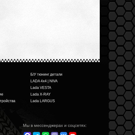
Б/У тюнинг детали
LADA 4x4 | NIVA
Lada VESTA
ие
Lada X-RAY
тройства
Lada LARGUS
Мы в мессенджерах и соцсетях: