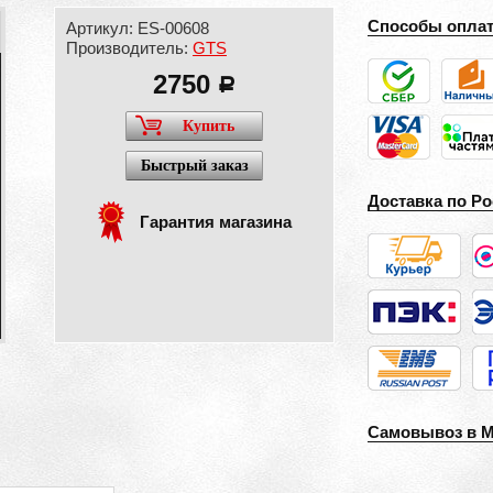
Способы опла
Артикул: ES-00608
Производитель:
GTS
2750
a
Купить
Быстрый заказ
Доставка по Ро
Гарантия магазина
Самовывоз в 