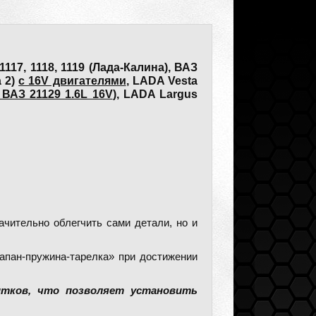
117, 1118, 1119 (Лада-Калина), ВАЗ
а 2)
с 16V двигателями
, LADA Vesta
 ВАЗ 21129 1.6L 16V
), LADA Largus
ачительно облегчить сами детали, но и
апан-пружина-тарелка» при достижении
итков, что позволяет установить