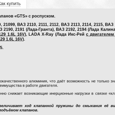
Как купить
панов «GTS» с роспуском.
099, ВАЗ 2110, 2111, 2112, ВАЗ 2113, 2114, 2115, ВАЗ 1
З 2190, 2191 (Лада-Гранта), ВАЗ 2192, 2194 (Лада Калин
29 1.6L 16V
), LADA X-Ray (Лада Икс-Рей
c двигателем
29 1.6L 16V
).
5.
качественного алюминия, что даёт возможность не только зн
еимущества в работе двигателя.
енно снижает возникающие инерционные нагрузки в связке «кл
увеличивает ход клапанной пружины до смыкания её в
подъёмом клапанов.