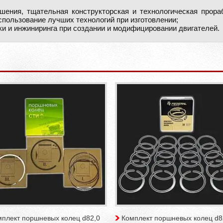
шения, тщательная конструкторская и технологическая прора
спользование лучших технологий при изготовлении;
ки и инжиниринга при создании и модифицировании двигателей.
мплект поршневых колец d82,0
Комплект поршневых колец d8