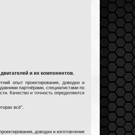
 двигателей и их компонентов.
тний опыт проектирования, доводки и
 давними партнёрами, специалистами по
сти. Качество и точность определяются
торах всё".
роектирования, доводки и изготовления