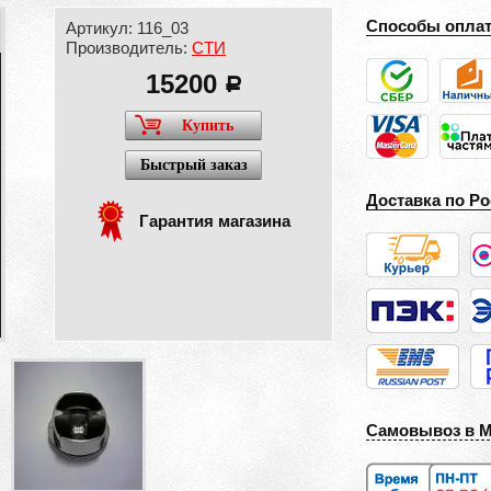
Способы опла
Артикул: 116_03
Производитель:
СТИ
15200
a
Купить
Быстрый заказ
Доставка по Ро
Гарантия магазина
Самовывоз в 