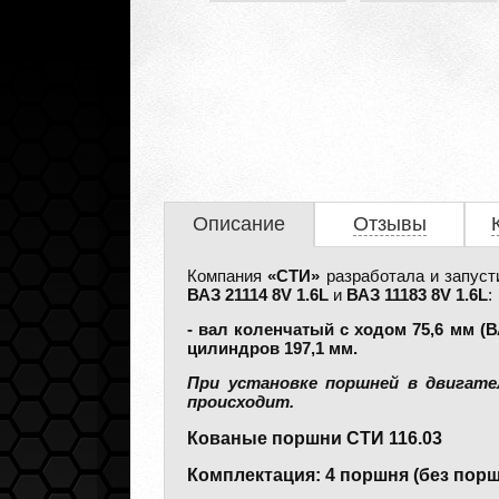
Описание
Отзывы
Компания
«СТИ»
разработала и запуст
ВАЗ 21114 8V 1.6L
и
ВАЗ 11183 8V 1.6L
:
- вал коленчатый с ходом 75,6 мм (В
цилиндров 197,1 мм.
При установке поршней в двигате
происходит.
Кованые поршни СТИ 116.03
Комплектация: 4 поршня (без порш