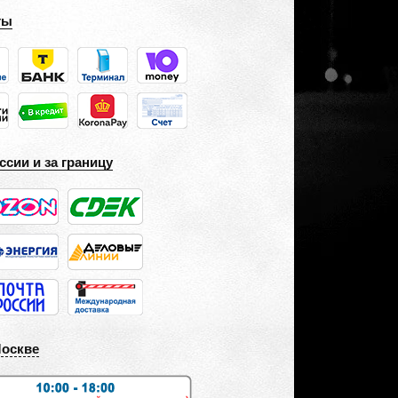
ты
ссии и за границу
Москве