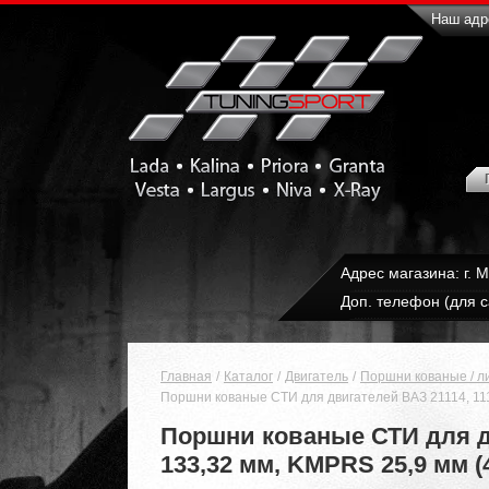
Наш адре
Адрес магазина: г. 
Доп. телефон (для с
Главная
Каталог
Двигатель
Поршни кованые / л
Поршни кованые СТИ для двигателей ВАЗ 21114, 111
Поршни кованые СТИ для дв
133,32 мм, KMPRS 25,9 мм (