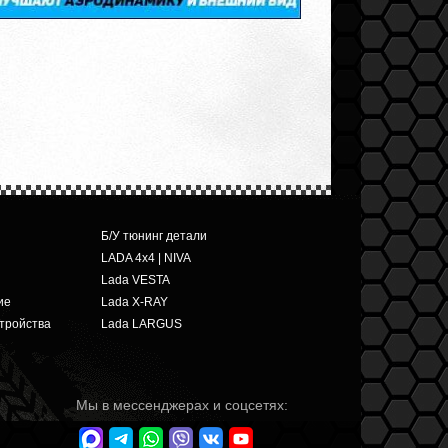
Б/У тюнинг детали
LADA 4x4 | NIVA
Lada VESTA
ие
Lada X-RAY
тройства
Lada LARGUS
Мы в мессенджерах и соцсетях: