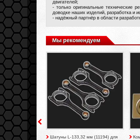
двигателей;
- только оригинальные технические ре
доводке наших изделий, разработка и и
- надёжный партнёр в области разработ
Мы рекомендуем
й D-18 мм Federal
Шатуны L-133,32 мм (11194) для
Ко