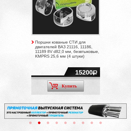
Поршни кованые СТИ для
двигателей ВАЗ 21116, 11186,
11189 8V d82,0 мм, безвтыковые,
KMPRS 25,6 мм (4 штуки)
15200
Купить