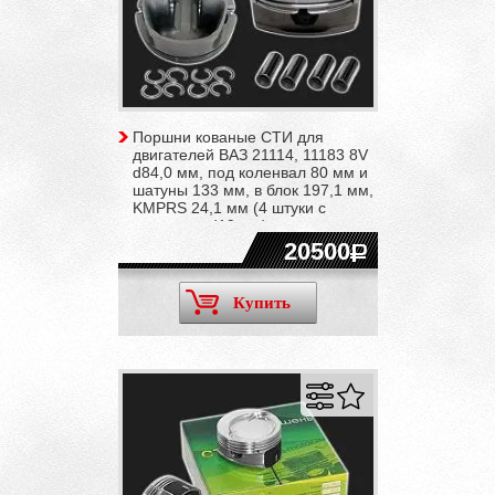
Поршни кованые СТИ для
двигателей ВАЗ 21114, 11183 8V
d84,0 мм, под коленвал 80 мм и
шатуны 133 мм, в блок 197,1 мм,
KMPRS 24,1 мм (4 штуки с
пальцами d19 мм)
20500
Купить