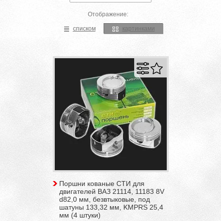
Отображение:
списком
картинками
Поршни кованые СТИ для
двигателей ВАЗ 21114, 11183 8V
d82,0 мм, безвтыковые, под
шатуны 133,32 мм, KMPRS 25,4
мм (4 штуки)