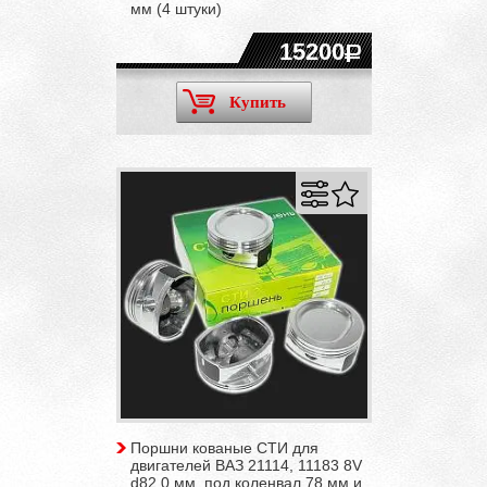
мм (4 штуки)
15200
Купить
Поршни кованые СТИ для
двигателей ВАЗ 21114, 11183 8V
d82,0 мм, под коленвал 78 мм и