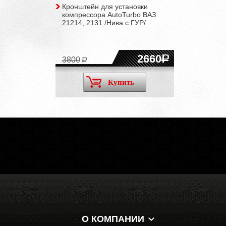
Кронштейн для установки
компрессора AutoTurbo ВАЗ
21214, 2131 /Нива c ГУР/
2660
3800
Купить
О КОМПАНИИ