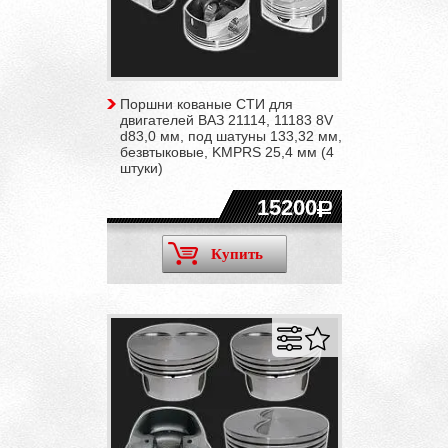
Поршни кованые СТИ для
двигателей ВАЗ 21114, 11183 8V
d83,0 мм, под шатуны 133,32 мм,
безвтыковые, KMPRS 25,4 мм (4
штуки)
15200
Купить