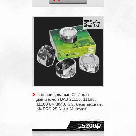
Поршни кованые СТИ для
двигателей ВАЗ 21116, 11186,
11189 8V d84,0 мм, безвтыковые,
KMPRS 25,6 мм (4 штуки)
15200