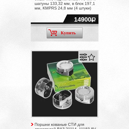
шатуны 133,32 мм, в блок 197,1
мм, KMPRS 24,8 мм (4 штуки)
14900
Купить
Поршни кованые СТИ для
двигателей ВАЗ 21114, 11183 8V