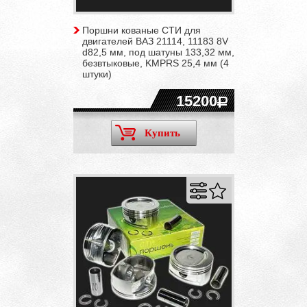
Поршни кованые СТИ для
двигателей ВАЗ 21114, 11183 8V
d82,5 мм, под шатуны 133,32 мм,
безвтыковые, KMPRS 25,4 мм (4
штуки)
15200
Купить