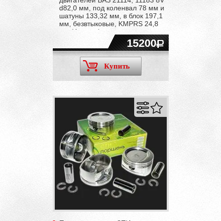
d82,0 мм, под коленвал 78 мм и
шатуны 133,32 мм, в блок 197,1
мм, безвтыковые, KMPRS 24,8
мм (4 штуки)
15200
Купить