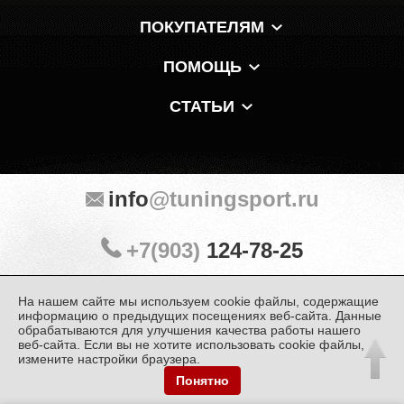
ПОКУПАТЕЛЯМ
ПОМОЩЬ
СТАТЬИ
info
@tuningsport.ru
+7(903)
124-78-25
На нашем сайте мы используем cookie файлы, содержащие
Мы в мессенджерах и соцсетях:
информацию о предыдущих посещениях веб-сайта. Данные
обрабатываются для улучшения качества работы нашего
веб-сайта. Если вы не хотите использовать cookie файлы,
измените настройки браузера.
Понятно
© «Тюнинг Спорт» 1998 — 2026
Политика конфиденциальности