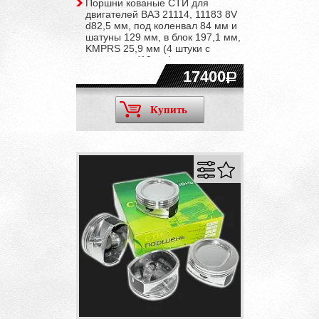
Поршни кованые СТИ для
двигателей ВАЗ 21114, 11183 8V
d82,5 мм, под коленвал 84 мм и
шатуны 129 мм, в блок 197,1 мм,
KMPRS 25,9 мм (4 штуки с
пальцами d19 мм)
17400
Купить