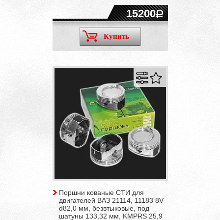
15200
Купить
Поршни кованые СТИ для
двигателей ВАЗ 21114, 11183 8V
d82,0 мм, безвтыковые, под
шатуны 133,32 мм, KMPRS 25,9