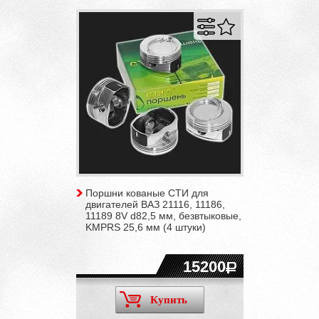
Поршни кованые СТИ для
двигателей ВАЗ 21116, 11186,
11189 8V d82,5 мм, безвтыковые,
KMPRS 25,6 мм (4 штуки)
15200
Купить