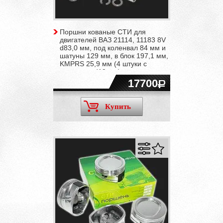
Поршни кованые СТИ для
двигателей ВАЗ 21114, 11183 8V
d83,0 мм, под коленвал 84 мм и
шатуны 129 мм, в блок 197,1 мм,
KMPRS 25,9 мм (4 штуки с
пальцами d19 мм)
17700
Купить