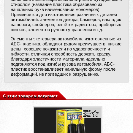
стиролом (название пластика образовано из
начальных букв наименований мономеров).
Применяется для изготовления различных деталей
автомобилей: элементов декора, бамперов, накладок
на пороги, спойлеров, решёток радиатора, приборных
щитков, элементов ручного управления и т.д.
Элементы экстерьера автомобиля, изготовленные из
АБС-пластика, обладают рядом преимуществ: низкие
цены, хорошие показатели по ударопрочности и
гибкости, отличная способность держать краску,
благодаря эластичности материала идеально
подгоняются под изгибы кузова автомобиля, АБС-
пластик восстанавливает начальную форму после
деформаций, не приведших к разрушению.
С этим товаром покупают