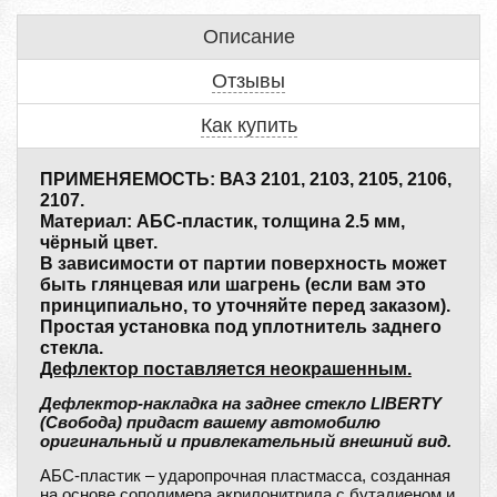
Описание
Отзывы
Как купить
ПРИМЕНЯЕМОСТЬ: ВАЗ 2101, 2103, 2105, 2106,
2107.
Материал: АБС-пластик, толщина 2.5 мм,
чёрный цвет.
В зависимости от партии поверхность может
быть глянцевая или шагрень (если вам это
принципиально, то уточняйте перед заказом).
Простая установка под уплотнитель заднего
стекла.
Дефлектор поставляется неокрашенным.
Дефлектор-накладка на заднее стекло LIBERTY
(Свобода) придаст вашему автомобилю
оригинальный и привлекательный внешний вид.
АБС-пластик – ударопрочная пластмасса, созданная
на основе сополимера акрилонитрила с бутадиеном и