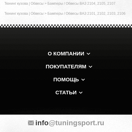
Тюнинг кузова | Обвесы
>
Бамперы / Обвесы ВАЗ 2104, 2105, 2107
Тюнинг кузова | Обвесы
>
Бамперы / Обвесы ВАЗ 2101, 2102, 2103, 2106
О КОМПАНИИ
ПОКУПАТЕЛЯМ
ПОМОЩЬ
СТАТЬИ
info
@tuningsport.ru