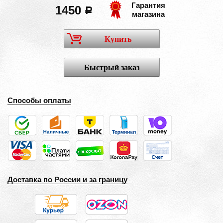
Гарантия
1450
a
магазина
Купить
Быстрый заказ
Способы оплаты
Доставка по России и за границу