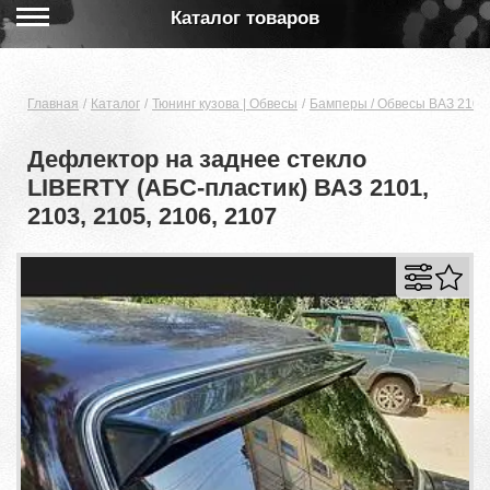
Каталог товаров
Главная
Каталог
Тюнинг кузова | Обвесы
Бамперы / Обвесы ВАЗ 2104,
Дефлектор на заднее стекло
LIBERTY (АБС-пластик) ВАЗ 2101,
2103, 2105, 2106, 2107