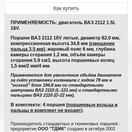
Как купить
ПРИМЕНЯЕМОСТЬ: двигатель ВАЗ 2112 1.5L
16V.
Поршни ВАЗ 2112 16V литые, диаметр 82,0 мм,
компрессионная высота 34,8 мм (
смещение
пальца 3,5 мм
), жаровый пояс 6 мм, глубина
камеры сгорания 1,2 мм, объём камеры
сгорания 5,9 см3, высота поршневых колец
1,5 мм/2 мм/4 мм.
Применяются для увеличения объёма двигателя
за счёт установки коленвала с ходом 78 мм в
"низкий" блок 194,8 мм со стандартными
шатунами ВАЗ 2110 (L-121 мм) и стандартными
пальцами ВАЗ 2110 (D-22 мм).
В комплекте: 4 поршня (
поршневые кольца и
пальцы в комплект не входят
).
Производитель стандартных и тюнинговых поршней -
предприятие
ООО "ТДМК"
создано в октябре 2002