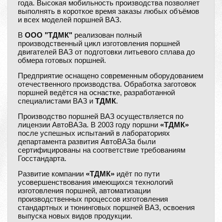
года. Высокая мобильность производства позволяет
выполнять в короткое время заказы любых объёмов
и всех моделей поршней ВАЗ.
В
ООО "ТДМК"
реализован полный
производственный цикл изготовления поршней
двигателей ВАЗ от подготовки литьевого сплава до
обмера готовых поршней.
Предприятие оснащено современным оборудованием
отечественного производства. Обработка заготовок
поршней ведётся на оснастке, разработанной
специалистами ВАЗ и
ТДМК
.
Производство поршней ВАЗ осуществляется по
лицензии АвтоВАЗа. В 2003 году поршни
«ТДМК»
после успешных испытаний в лабораториях
департамента развития АвтоВАЗа были
сертифицированы на соответствие требованиям
Госстандарта.
Развитие компании
«ТДМК»
идёт по пути
усовершенствования имеющихся технологий
изготовления поршней, автоматизации
производственных процессов изготовления
стандартных и тюнинговых поршней ВАЗ, освоения
выпуска новых видов продукции.