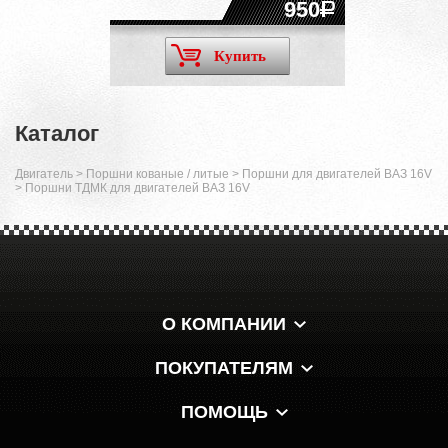
950
Купить
Каталог
Двигатель
>
Поршни кованые / литые
>
Поршни для двигателей ВАЗ 16V
>
Поршни ТДМК для двигателей ВАЗ 16V
О КОМПАНИИ
ПОКУПАТЕЛЯМ
ПОМОЩЬ