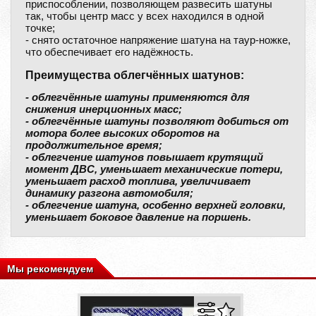
приспособлении, позволяющем развесить шатуны
так, чтобы центр масс у всех находился в одной
точке;
- снято остаточное напряжение шатуна на таур-ножке,
что обеспечивает его надёжность.
Преимущества облегчённых шатунов:
- облегчённые шатуны применяются для
снижения инерционных масс;
- облегчённые шатуны позволяют добиться от
мотора более высоких оборотов на
продолжительное время;
- облегчение шатунов повышает крутящий
момент ДВС, уменьшает механические потери,
уменьшает расход топлива, увеличивает
динамику разгона автомобиля;
- облегчение шатуна, особенно верхней головки,
уменьшает боковое давление на поршень.
Мы рекомендуем