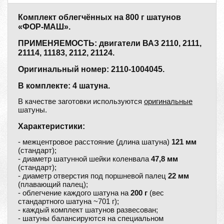
Комплект облегчённых на 800 г шатунов
«ФОР-МАШ».
ПРИМЕНЯЕМОСТЬ: двигатели ВАЗ 2110, 2111,
21114, 11183, 2112, 21124.
Оригинальный номер: 2110-1004045.
В комплекте: 4 шатуна.
В качестве заготовки используются
оригинальные
шатуны.
Характеристики:
- межцентровое расстояние (длина шатуна)
121 мм
(стандарт);
- диаметр шатунной шейки коленвала
47,8 мм
(стандарт);
- диаметр отверстия под поршневой палец
22 мм
(плавающий палец);
- облегчение каждого шатуна на
200 г
(вес
стандартного шатуна ~701 г);
- каждый комплект шатунов развесован;
- шатуны балансируются на специальном