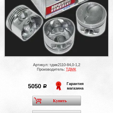
Артикул: тдмк2110-84,0-1,2
Производитель:
ТДМК
Гарантия
5050
a
магазина
Купить