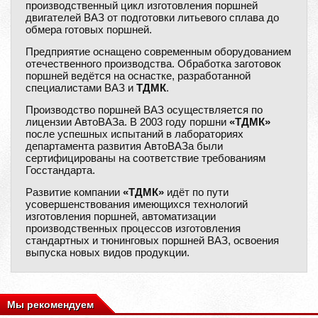
производственный цикл изготовления поршней
двигателей ВАЗ от подготовки литьевого сплава до
обмера готовых поршней.
Предприятие оснащено современным оборудованием
отечественного производства. Обработка заготовок
поршней ведётся на оснастке, разработанной
специалистами ВАЗ и
ТДМК
.
Производство поршней ВАЗ осуществляется по
лицензии АвтоВАЗа. В 2003 году поршни
«ТДМК»
после успешных испытаний в лабораториях
департамента развития АвтоВАЗа были
сертифицированы на соответствие требованиям
Госстандарта.
Развитие компании
«ТДМК»
идёт по пути
усовершенствования имеющихся технологий
изготовления поршней, автоматизации
производственных процессов изготовления
стандартных и тюнинговых поршней ВАЗ, освоения
выпуска новых видов продукции.
Мы рекомендуем