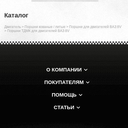
Каталог
Двигатель
>
Поршни кованые / литые
>
Поршни для двигателей ВАЗ 8V
>
Поршни ТДМК для двигателей ВАЗ 8V
О КОМПАНИИ
ПОКУПАТЕЛЯМ
ПОМОЩЬ
СТАТЬИ