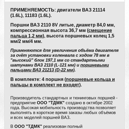
ПРИМЕНЯЕМОСТЬ: двигатели ВАЗ 21114
(1.6L), 11183 (1.6L).
Поршни ВАЗ 2110 8V литые, диаметр 84,0 мм,
компрессионная высота 36,7 мм (
смещение
пальца 1,2 мм
), высота поршневых колец 1,5
мм/2 мм/4 мм.
Применяются для увеличения объёма двигателя
за счёт установки коленвала с ходом 78 мм в
"высокий" блок 197,1 мм со стандартными
шатунами ВАЗ 2110 (L-121 мм) и
поршневыми
пальцами ВАЗ 21213 (D-22 мм)
.
В комплекте: 4 поршня (
поршневые кольца и
пальцы в комплект не входят
).
Производитель стандартных и тюнинговых поршней -
предприятие
ООО "ТДМК"
создано в октябре 2002
года. Высокая мобильность производства позволяет
выполнять в короткое время заказы любых объёмов
и всех моделей поршней ВАЗ.
В
ООО "ТДМК"
реализован полный