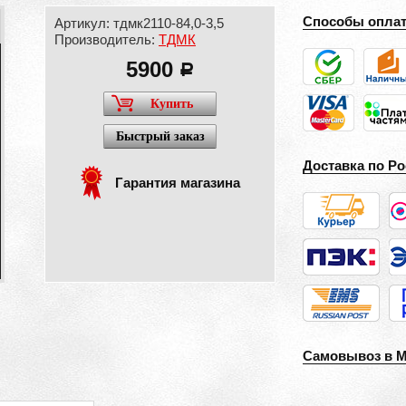
Способы опла
Артикул: тдмк2110-84,0-3,5
Производитель:
ТДМК
5900
a
Купить
Быстрый заказ
Доставка по Ро
Гарантия магазина
Самовывоз в 