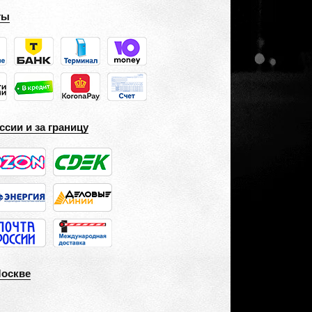
ты
ссии и за границу
Москве