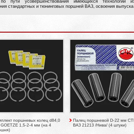
о пути усовершенствования имеющихся технологий изг
ния стандартных и тюнинговых поршней ВАЗ, освоения выпуска
мплект поршневых колец d84,0
Палец поршневой D-22 мм СТ
 GOETZE 1,5-2-4 мм (на 4
ВАЗ 21213 /Нива/ (4 штуки)
ршня)