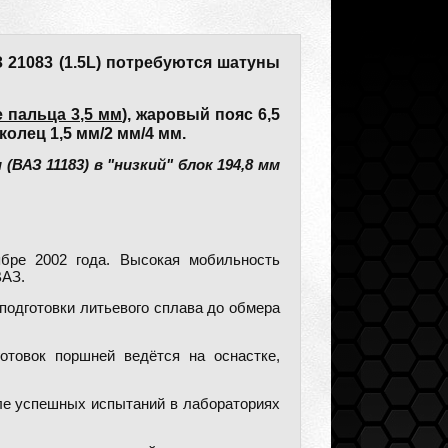
З 21083 (1.5L) потребуются шатуны
 пальца 3,5 мм
), жаровый пояс 6,5
олец 1,5 мм/2 мм/4 мм.
ВАЗ 11183) в "низкий" блок 194,8 мм
бре 2002 года. Высокая мобильность
ВАЗ.
подготовки литьевого сплава до обмера
отовок поршней ведётся на оснастке,
е успешных испытаний в лабораториях