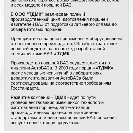
и всех моделей поршней ВАЗ.
В
ООО "ТДМК"
реализован полный
производственный цикл изготовления поршней
двигателей ВАЗ от подготовки литьевого сплава до
обмера готовых поршней.
Предприятие оснащено современным оборудованием
отечественного производства. Обработка заготовок
поршней ведётся на оснастке, разработанной
специалистами ВАЗ и
ТДМК
.
Производство поршней ВАЗ осуществляется по
лицензии АвтоВАЗа. В 2003 году поршни
«ТДМК»
после успешных испытаний в лабораториях
департамента развития АвтоВАЗа были
сертифицированы на соответствие требованиям
Госстандарта.
Развитие компании
«ТДМК»
идёт по пути
усовершенствования имеющихся технологий
изготовления поршней, автоматизации
производственных процессов изготовления
стандартных и тюнинговых поршней ВАЗ, освоения
выпуска новых видов продукции.