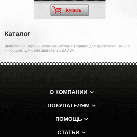
Купить
Каталог
Двигатель
>
Поршни кованые / литые
>
Поршни для двигателей ВАЗ 8V
>
Поршни ТДМК для двигателей ВАЗ 8V
О КОМПАНИИ
ПОКУПАТЕЛЯМ
ПОМОЩЬ
СТАТЬИ