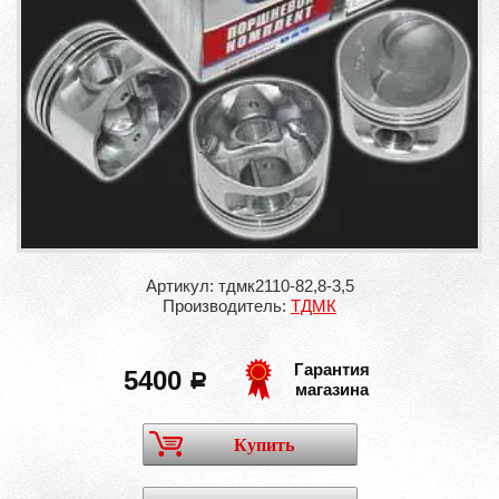
Артикул: тдмк2110-82,8-3,5
Производитель:
ТДМК
Гарантия
5400
a
магазина
Купить