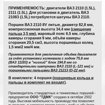
ПРИМЕНЯЕМОСТЬ: двигатели ВАЗ 2110 (1.5L),
2111 (1.5L). Для установки в двигатель ВАЗ
21083 (1.5L) потребуются шатуны ВАЗ 2110.
Поршни ВАЗ 2110 8V литые, диаметр 82,8 мм,
компрессионная высота 34,4 мм (
смещение
пальца 3,5 мм
), жаровый пояс 6,5 мм, глубина
камеры сгорания 9 мм, объём камеры
сгорания 20,5 см3, высота поршневых колец
1,5 мм/2 мм/4 мм.
Применяются для увеличения объёма двигателя
за счёт установки коленвала с ходом 75,6 мм
(ВАЗ 11183) в "низкий" блок 194,8 мм со
стандартными шатунами ВАЗ 2110 (L-121 мм) и
поршневыми пальцами ВАЗ 21213 (D-22 мм)
.
В комплекте: 4 поршня (
поршневые кольца и
пальцы в комплект не входят
).
Производитель стандартных и тюнинговых поршней -
предприятие
ООО "ТДМК"
создано в октябре 2002
года. Высокая мобильность производства позволяет
выполнять в короткое время заказы любых объёмов