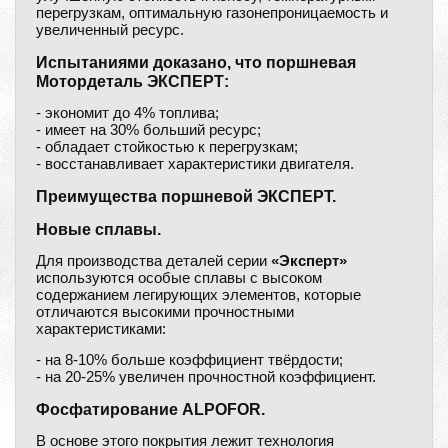
перегрузкам, оптимальную газонепроницаемость и
увеличенный ресурс.
Испытаниями доказано, что поршневая
Мотордеталь ЭКСПЕРТ:
- экономит до 4% топлива;
- имеет на 30% больший ресурс;
- обладает стойкостью к перегрузкам;
- восстанавливает характеристики двигателя.
Преимущества поршневой ЭКСПЕРТ.
Новые сплавы.
Для производства деталей серии
«Эксперт»
используются особые сплавы с высоком
содержанием легирующих элементов, которые
отличаются высокими прочностными
характеристиками:
- на 8-10% больше коэффициент твёрдости;
- на 20-25% увеличен прочностной коэффициент.
Фосфатирование ALPOFOR.
В основе этого покрытия лежит технология