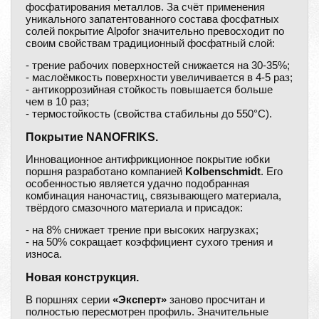
фосфатирования металлов. За счёт применения
уникального запатентованного состава фосфатных
солей покрытие Alpofor значительно превосходит по
своим свойствам традиционный фосфатный слой:
- трение рабочих поверхностей снижается на 30-35%;
- маслоёмкость поверхности увеличивается в 4-5 раз;
- антикоррозийная стойкость повышается больше
чем в 10 раз;
- термостойкость (свойства стабильны до 550°С).
Покрытие NANOFRIKS.
Инновационное антифрикционное покрытие юбки
поршня разработано компанией
Kolbenschmidt
. Его
особенностью является удачно подобранная
комбинация наночастиц, связывающего материала,
твёрдого смазочного материала и присадок:
- на 8% снижает трение при высоких нагрузках;
- на 50% сокращает коэффициент сухого трения и
износа.
Новая конструкция.
В поршнях серии
«Эксперт»
заново просчитан и
полностью пересмотрен профиль. Значительные