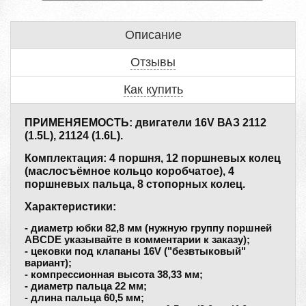
Описание
Отзывы
Как купить
ПРИМЕНЯЕМОСТЬ: двигатели 16V ВАЗ 2112
(1.5L), 21124 (1.6L).
Комплектация: 4 поршня, 12 поршневых колец
(маслосъёмное кольцо коробчатое), 4
поршневых пальца, 8 стопорных колец.
Характеристики:
- диаметр юбки 82,8 мм (нужную группу поршней
ABCDE указывайте в комментарии к заказу);
- цековки под клапаны 16V ("безвтыковый"
вариант);
- компрессионная высота 38,33 мм;
- диаметр пальца 22 мм;
- длина пальца 60,5 мм;