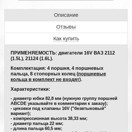
Описание
Отзывы
Как купить
ПРИМЕНЯЕМОСТЬ: двигатели 16V ВАЗ 2112
(1.5L), 21124 (1.6L).
Комплектация: 4 поршня, 4 поршневых
пальца, 8 стопорных колец (
поршневые
кольца в комплект не входят
).
Характеристики:
- диаметр юбки 82,8 мм (нужную группу поршней
ABCDE указывайте в комментарии к заказу);
- цековки под клапаны 16V ("безвтыковый"
вариант);
- компрессионная высота 38,33 мм;
- диаметр пальца 22 мм;
- длина пальца 60,5 мм;