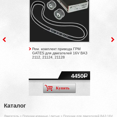
Рем. комплект привода ГРМ
GATES для двигателей 16V ВАЗ
2112, 21124, 21128
4450
Купить
Каталог
Двигатель
>
Поршни кованые / литые
>
Поршни для двигателей ВАЗ 16V