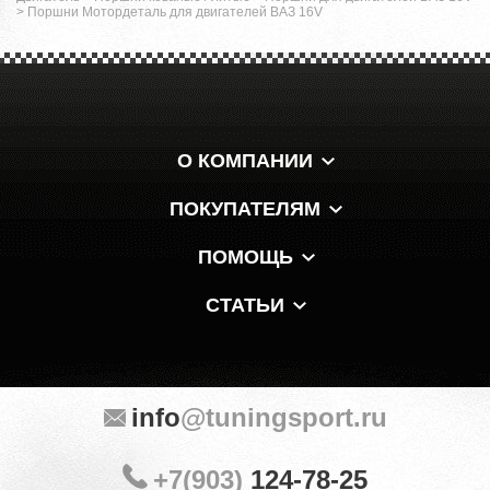
>
Поршни Мотордеталь для двигателей ВАЗ 16V
О КОМПАНИИ
ПОКУПАТЕЛЯМ
ПОМОЩЬ
СТАТЬИ
info
@tuningsport.ru
+7(903)
124-78-25