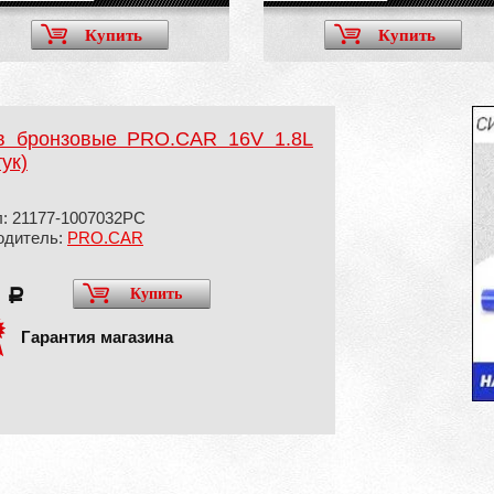
Купить
Купить
в бронзовые PRO.CAR 16V 1.8L
ук)
л: 21177-1007032PC
одитель:
PRO.CAR
8
Купить
a
Гарантия магазина