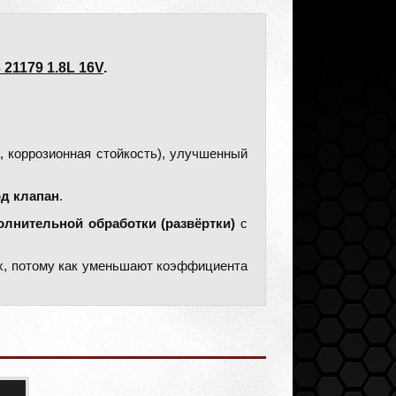
21179 1.8L 16V
.
 коррозионная стойкость), улучшенный
д клапан
.
олнительной обработки (развёртки)
с
х, потому как уменьшают коэффициента