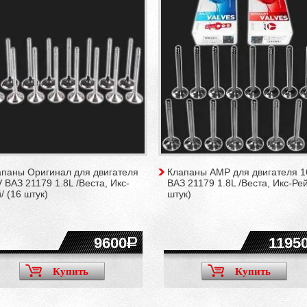
апаны Оригинал для двигателя
Клапаны AMP для двигателя 1
 ВАЗ 21179 1.8L /Веста, Икс-
ВАЗ 21179 1.8L /Веста, Икс-Рей
/ (16 штук)
штук)
9600
1195
Купить
Купить