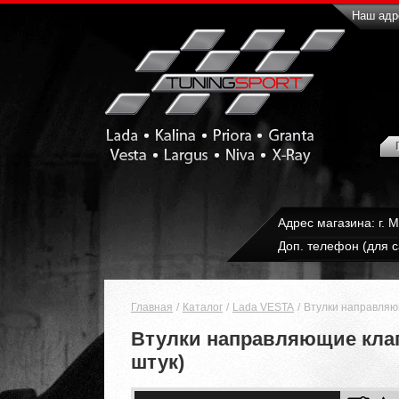
Наш адре
Адрес магазина: г. 
Доп. телефон (для с
Главная
Каталог
Lada VESTA
Втулки направляющ
Втулки направляющие клапа
штук)