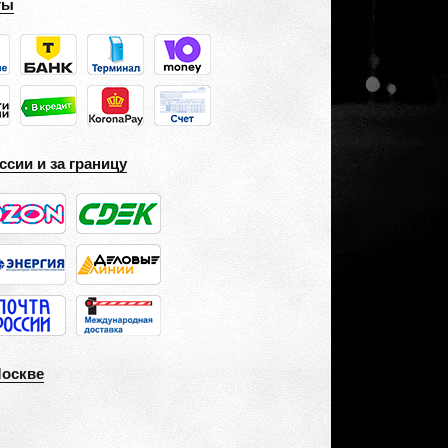
ты
ссии и за границу
Москве