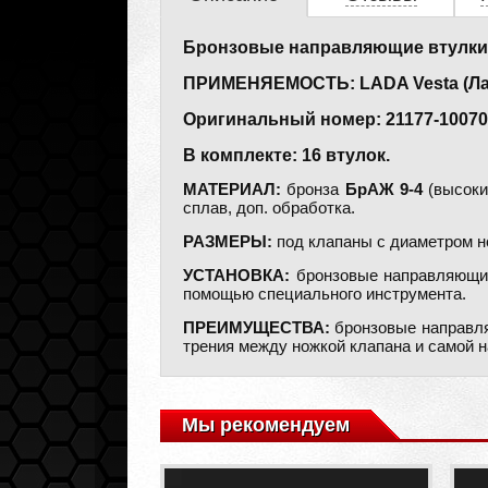
Бронзовые направляющие втулки
ПРИМЕНЯЕМОСТЬ: LADA Vesta (Лада
Оригинальный номер: 21177-10070
В комплекте: 16 втулок.
МАТЕРИАЛ:
бронза
БрАЖ 9-4
(высоки
сплав, доп. обработка.
РАЗМЕРЫ:
под клапаны с диаметром н
УСТАНОВКА:
бронзовые направляющие
помощью специального инструмента.
ПРЕИМУЩЕСТВА:
бронзовые направля
трения между ножкой клапана и самой 
Мы рекомендуем