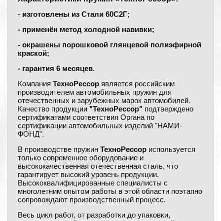
- изготовлены из Стали 60С2Г;
- применён метод холодной навивки;
- окрашены порошковой глянцевой полиэфирной
краской;
- гарантия 6 месяцев.
Компания
ТехноРессор
является российским
производителем автомобильных пружин для
отечественных и зарубежных марок автомобилей.
Качество продукции
"ТехноРессор"
подтверждено
сертификатами соответствия Органа по
сертификации автомобильных изделий "НАМИ-
ФОНД".
В производстве пружин
ТехноРессор
используется
только современное оборудование и
высококачественная отечественная сталь, что
гарантирует высокий уровень продукции.
Высококвалифицированные специалисты с
многолетним опытом работы в этой области поэтапно
сопровождают производственный процесс.
Весь цикл работ, от разработки до упаковки,