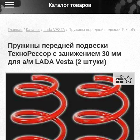
Каталог товаров
Главная
Каталог
Lada VESTA
Пружины передней подвески ТехноРессо
Пружины передней подвески
ТехноРессор с занижением 30 мм
для а/м LADA Vesta (2 штуки)