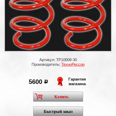
Артикул: ТР10008-30
Производитель:
ТехноРессор
Гарантия
5600
a
магазина
Купить
Быстрый заказ