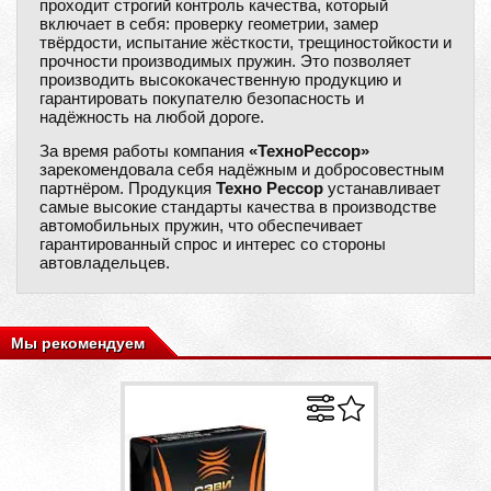
проходит строгий контроль качества, который
включает в себя: проверку геометрии, замер
твёрдости, испытание жёсткости, трещиностойкости и
прочности производимых пружин. Это позволяет
производить высококачественную продукцию и
гарантировать покупателю безопасность и
надёжность на любой дороге.
За время работы компания
«ТехноРессор»
зарекомендовала себя надёжным и добросовестным
партнёром. Продукция
Техно Рессор
устанавливает
самые высокие стандарты качества в производстве
автомобильных пружин, что обеспечивает
гарантированный спрос и интерес со стороны
автовладельцев.
Мы рекомендуем