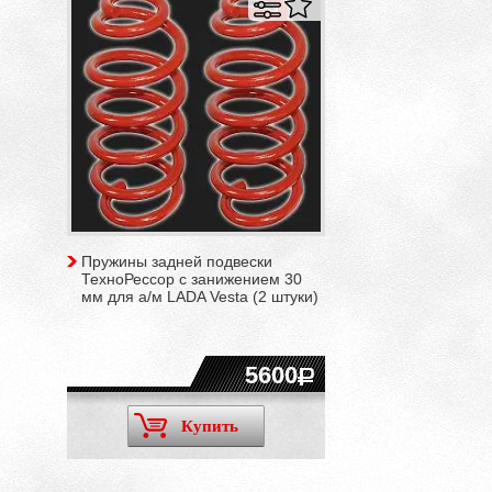
Пружины задней подвески
ТехноРессор с занижением 30
мм для а/м LADA Vesta (2 штуки)
5600
Купить