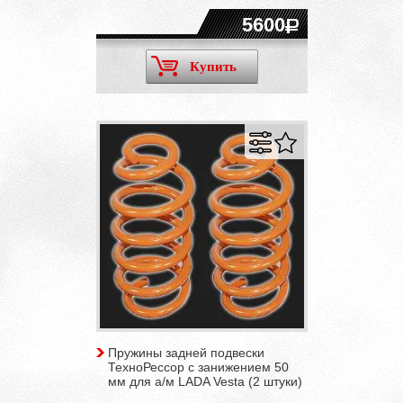
5600
Купить
Пружины задней подвески
ТехноРессор с занижением 50
мм для а/м LADA Vesta (2 штуки)