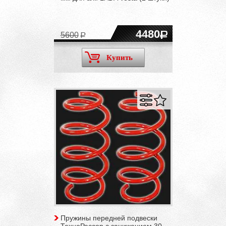
4480
5600
Купить
Пружины передней подвески
ТехноРессор с занижением 30