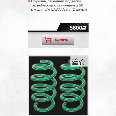
Пружины передней подвески
ТехноРессор с занижением 50
мм для а/м LADA Vesta (2 штуки)
5600
Купить