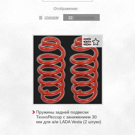
Отображение:
списком
картинками
Пружины задней подвески
ТехноРессор с занижением 30
мм для а/м LADA Vesta (2 штуки)