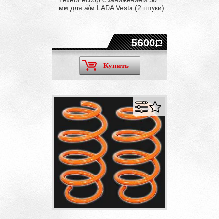
мм для а/м LADA Vesta (2 штуки)
5600
Купить