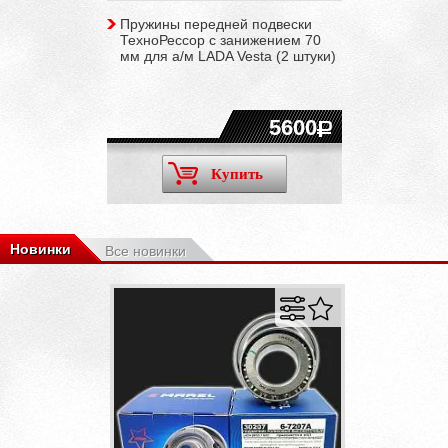
Пружины передней подвески
ТехноРессор с занижением 70
мм для а/м LADA Vesta (2 штуки)
5600
Купить
Новинки
Все новинки