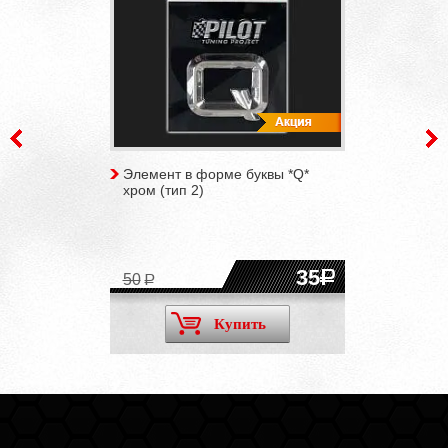
Элемент в форме буквы *Q*
хром (тип 2)
35
50
Купить