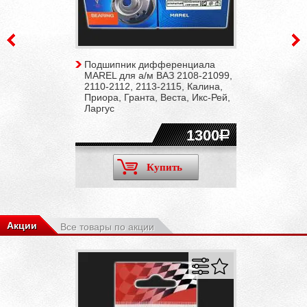
Подшипник дифференциала
MAREL для а/м ВАЗ 2108-21099,
2110-2112, 2113-2115, Калина,
Приора, Гранта, Веста, Икс-Рей,
Ларгус
1300
Купить
Акции
Все товары по акции