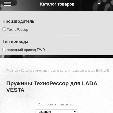
Каталог товаров
Производитель
ТехноРессор
Тип привода
передний привод FWD
Главная
Каталог
Амортизаторы и детали подвески для а/м ВАЗ, LADA
Пружины ТехноРессор для LADA
VESTA
Сортировать товары по: