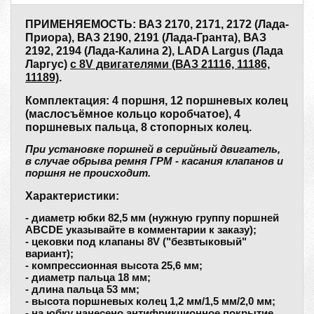
ПРИМЕНЯЕМОСТЬ: ВАЗ 2170, 2171, 2172 (Лада-
Приора), ВАЗ 2190, 2191 (Лада-Гранта), ВАЗ
2192, 2194 (Лада-Калина 2), LADA Largus (Лада
Ларгус)
с 8V двигателями (ВАЗ 21116, 11186,
11189)
.
Комплектация: 4 поршня, 12 поршневых колец
(маслосъёмное кольцо коробчатое), 4
поршневых пальца, 8 стопорных колец.
При установке поршней в серийный двигатель,
в случае обрыва ремня ГРМ - касания клапанов и
поршня не происходит.
Характеристики:
- диаметр юбки 82,5 мм (нужную группу поршней
ABCDE указывайте в комментарии к заказу);
- цековки под клапаны 8V ("безвтыковый"
вариант);
- компрессионная высота 25,6 мм;
- диаметр пальца 18 мм;
- длина пальца 53 мм;
- высота поршневых колец 1,2 мм/1,5 мм/2,0 мм;
- на юбку нанесено антифрикционное покрытие