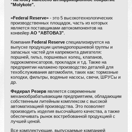
"Molykote".
«Federal Reserve»
- это 5 высокотехнологических
производственных площадок, часть из которых
является поставщиками автокомпонентов на
конвейер
АО "АВТОВАЗ"
.
Компания
Federal Reserve
специализируется на
выпуске продукции цилиндропоршневой группы и
запасных частей для капремонта двигателя:
поршней, гильз, поршневых колец, клапанов,
гидрокомпенсаторов, прокладок и т.д. Также на
предприятии налажено производство деталей для
техобслуживания автомобиля, таких как: тормозные
колодки, фильтры, водяные насосы, свечи, ШРУСы и
др.
Федерал Резерв
является современным
механообрабатывающим предприятием, обладающим
собственным литейным комплексом с высокой
автоматизацией производства. Это позволяет
производить изделия высочайшего качества, а также
обеспечивать рынок востребованной продукцией с
лучшей ценой.
Все комплектующие, выпускаемые компанией