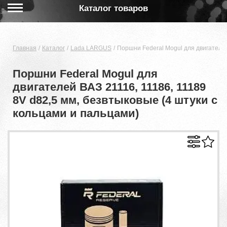
Каталог товаров
Главная
Каталог
Lada LARGUS
Поршни Federal Mogul для двигателей
Поршни Federal Mogul для
двигателей ВАЗ 21116, 11186, 11189
8V d82,5 мм, безвтыковые (4 штуки с
кольцами и пальцами)