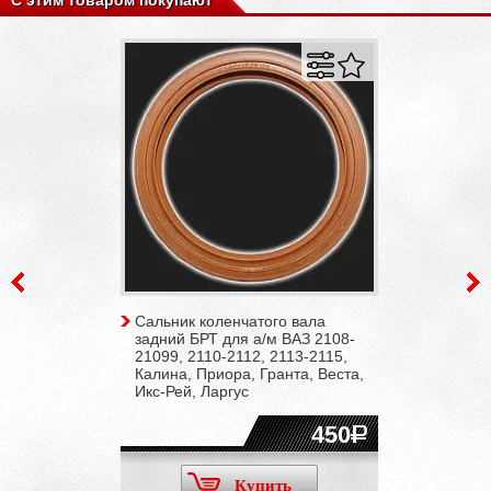
Сальник коленчатого вала
задний БРТ для а/м ВАЗ 2108-
21099, 2110-2112, 2113-2115,
Калина, Приора, Гранта, Веста,
Икс-Рей, Ларгус
450
Купить