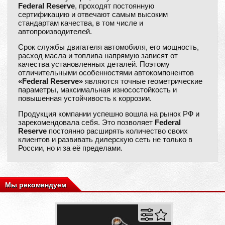
Federal Reserve
, проходят постоянную
сертификацию и отвечают самым высоким
стандартам качества, в том числе и
автопроизводителей.
Срок службы двигателя автомобиля, его мощность,
расход масла и топлива напрямую зависят от
качества установленных деталей. Поэтому
отличительными особенностями автокомпонентов
«Federal Reserve»
являются точные геометрические
параметры, максимальная износостойкость и
повышенная устойчивость к коррозии.
Продукция компании успешно вошла на рынок РФ и
зарекомендовала себя. Это позволяет
Federal
Reserve
постоянно расширять количество своих
клиентов и развивать дилерскую сеть не только в
России, но и за её пределами.
Мы рекомендуем