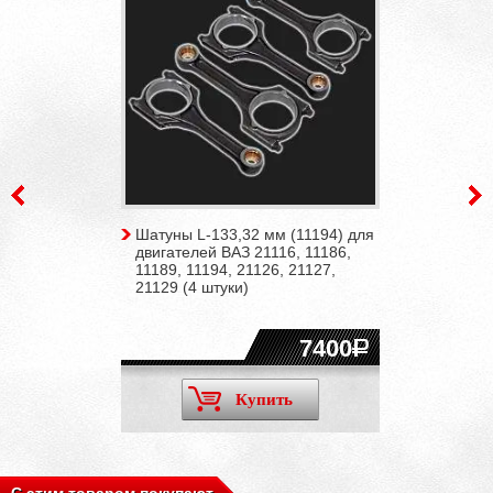
Шатуны L-133,32 мм (11194) для
двигателей ВАЗ 21116, 11186,
11189, 11194, 21126, 21127,
21129 (4 штуки)
7400
Купить
С этим товаром покупают