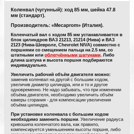
Коленвал (чугунный): ход 85 мм, шейка 47.8
мм (стандарт).
Производитель: «Mecaprom» (Италия).
Коленчатый вал с ходом 85 мм устанавливается в
блок цилиндров ВАЗ 21213, 21214 (Нива) и ВАЗ
2123 (Нива-Шевроле, Chevrolet NIVA) совместно с
поршнями со смещением пальца на 2.5 мм, со
штатными или
облегчёнными шатунами
. Либо
длина шатуна и высота поршня подбираются
индивидуально.
Увеличить рабочий объём двигателя можно:
заменив коленвал на другой с большим ходом,
увеличив диаметр цилиндра, или и то и другое
одновременно. Не надо забывать, что при изменении
объёма двигателя, необходимо увеличить объём
камеры сгорания - для компенсации увеличения
объёма цилиндра.
При установке коленвала с большим ходом
необходимо заменить поршни
. Увеличение радиуса
кривошипа коленчатого вала, как правило,
компенсируется уменьшением высоты поршня, либо