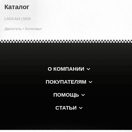
Каталог
LADA 4x4 | NIVA
Двигатель
>
Коленвал
О КОМПАНИИ
ПОКУПАТЕЛЯМ
ПОМОЩЬ
СТАТЬИ