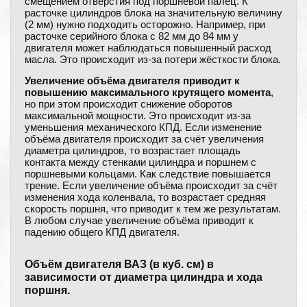
смещением отверстия под поршневой палец. К
расточке цилиндров блока на значительную величину
(2 мм) нужно подходить осторожно. Например, при
расточке серийного блока с 82 мм до 84 мм у
двигателя может наблюдаться повышенный расход
масла. Это происходит из-за потери жёсткости блока.
Увеличение объёма двигателя приводит к
повышению максимального крутящего момента
,
но при этом происходит снижение оборотов
максимальной мощности. Это происходит из-за
уменьшения механического КПД. Если изменение
объёма двигателя происходит за счёт увеличения
диаметра цилиндров, то возрастает площадь
контакта между стенками цилиндра и поршнем с
поршневыми кольцами. Как следствие повышается
трение. Если увеличение объёма происходит за счёт
изменения хода коленвала, то возрастает средняя
скорость поршня, что приводит к тем же результатам.
В любом случае увеличение объёма приводит к
падению общего КПД двигателя.
Объём двигателя ВАЗ (в куб. см) в
зависимости от диаметра цилиндра и хода
поршня.