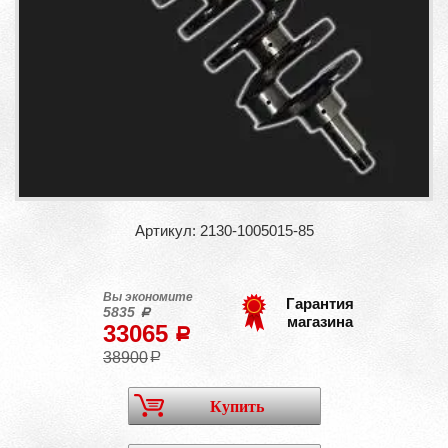
Артикул: 2130-1005015-85
Вы экономите
Гарантия
5835
a
магазина
33065
a
38900
a
Купить