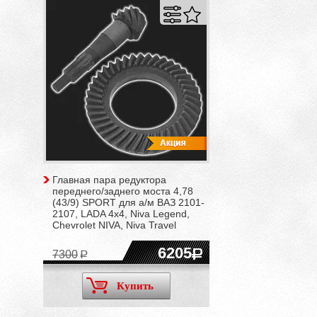
Главная пара редуктора
переднего/заднего моста 4,78
(43/9) SPORT для а/м ВАЗ 2101-
2107, LADA 4x4, Niva Legend,
Chevrolet NIVA, Niva Travel
6205
7300
Купить