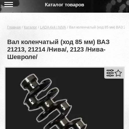
Каталог товаров
Главная
Каталог
LADA 4x4 | NIVA
Вал коленчатый (ход 85 мм) ВАЗ 212
Вал коленчатый (ход 85 мм) ВАЗ
21213, 21214 /Нива/, 2123 /Нива-
Шевроле/