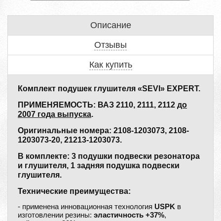
Описание
Отзывы
Как купить
Комплект подушек глушителя «SEVI» EXPERT.
ПРИМЕНЯЕМОСТЬ: ВАЗ 2110, 2111, 2112
до
2007 года выпуска
.
Оригинальные номера: 2108-1203073, 2108-
1203073-20, 21213-1203073.
В комплекте: 3 подушки подвески резонатора
и глушителя, 1 задняя подушка подвески
глушителя.
Технические преимущества:
- применена инновационная технология
USPK
в
изготовлении резины:
эластичность +37%
,