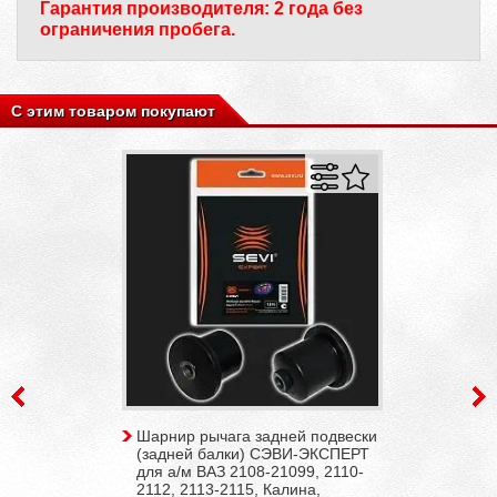
Гарантия производителя: 2 года без
ограничения пробега.
С этим товаром покупают
Шарнир рычага задней подвески
(задней балки) СЭВИ-ЭКСПЕРТ
для а/м ВАЗ 2108-21099, 2110-
2112, 2113-2115, Калина,