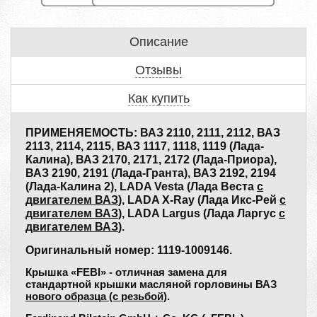
Описание
Отзывы
Как купить
ПРИМЕНЯЕМОСТЬ: ВАЗ 2110, 2111, 2112, ВАЗ
2113, 2114, 2115, ВАЗ 1117, 1118, 1119 (Лада-
Калина), ВАЗ 2170, 2171, 2172 (Лада-Приора),
ВАЗ 2190, 2191 (Лада-Гранта), ВАЗ 2192, 2194
(Лада-Калина 2), LADA Vesta (Лада Веста
с
двигателем ВАЗ
), LADA X-Ray (Лада Икс-Рей
с
двигателем ВАЗ
), LADA Largus (Лада Ларгус
с
двигателем ВАЗ
).
Оригинальный номер: 1119-1009146.
Крышка «FEBI» - отличная замена для
стандартной крышки масляной горловины ВАЗ
нового образца (с резьбой)
.