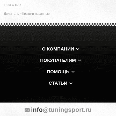
Lada X-RAY
Двигатель
>
Крышки масляные
О КОМПАНИИ
ПОКУПАТЕЛЯМ
ПОМОЩЬ
СТАТЬИ
info
@tuningsport.ru