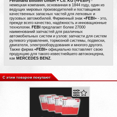
Ferdinand Bilstein GmbH + Co. KG («FEBI»)
-
немецкая компания, основанная в 1844 году, один из
ведущих мировых производителей и поставщиков
качественных запасных частей для легковых и
грузовых автомобилей. Фирменный знак
«FEBI»
- это,
прежде всего качество, надёжность и инновационные
технологии.
FEBI
предлагает более 27000
наименований запчастей для различных
автомобильных систем и узлов: запчасти для систем
рулевого управления, тормозной системы, подвески,
двигателя, электрооборудования и многого другого.
Также фирма
«FEBI»
официально поставляет свою
продукцию для такого известнейшего автоконцерна,
как
MERCEDES BENZ
.
С этим товаром покупают