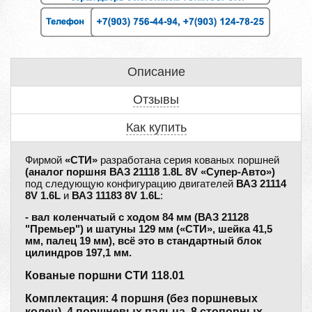
Описание
Отзывы
Как купить
Фирмой
«СТИ»
разработана серия кованых поршней
(аналог поршня ВАЗ 21118 1.8L 8V «Супер-Авто»)
под следующую конфигурацию двигателей
ВАЗ 21114
8V 1.6L
и
ВАЗ 11183 8V 1.6L
:
- вал коленчатый с ходом 84 мм (ВАЗ 21128
"Премьер") и шатуны 129 мм («СТИ», шейка 41,5
мм, палец 19 мм), всё это в стандартный блок
цилиндров 197,1 мм.
Кованые поршни СТИ 118.01
Комплектация: 4 поршня (без поршневых
колец), 4 поршневых пальца, 8 стопорных