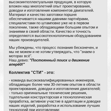
высокоинтеллектуальная продукция, в которую
вложен наш многолетний опыт проектирования,
доводки и изготовления компонентов двигателей.
Материал и качество заготовки поршня
обеспечивается нашими давними партнёрами,
специалистами по штамповке уже не в первом
поколении, также обладающими большим опытом и
знаниями в своей области. Качество и точность
определяются высокотехнологичным оборудованием
наших производителей.
Мы убеждены, что процесс познания бесконечен, и
мы не можем и не хотим утверждать, что "знаем о
моторах всё".
Наш девиз:
"Постоянный поиск и движение
вперёд!"
Коллектив "СТИ" - это:
- команда высококвалифицированных инженеров,
обладающих более чем 30-летним опытом в области
проектирования, доводки и изготовления двигателей;
- только оригинальные технические решения,
тщательная конструкторская и технологическая
проработка, активное участие в адаптации и доводке
наших изделий, разработка и использование лучших
технологий при изготовлении;