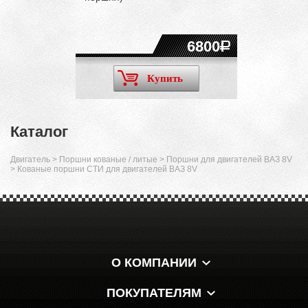
6800
Купить
Каталог
Двигатель
>
Поршни кованые / литые
>
Поршни для двигателей ВАЗ 8V
>
Кованые поршни СТИ для двигателей ВАЗ 8V
О КОМПАНИИ
ПОКУПАТЕЛЯМ