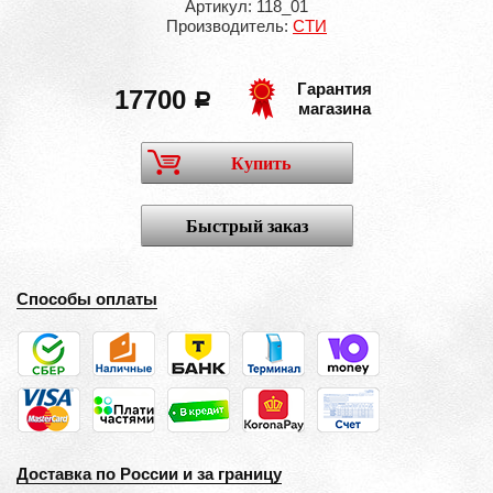
Артикул: 118_01
Производитель:
СТИ
Гарантия
17700
a
магазина
Купить
Быстрый заказ
Способы оплаты
Доставка по России и за границу