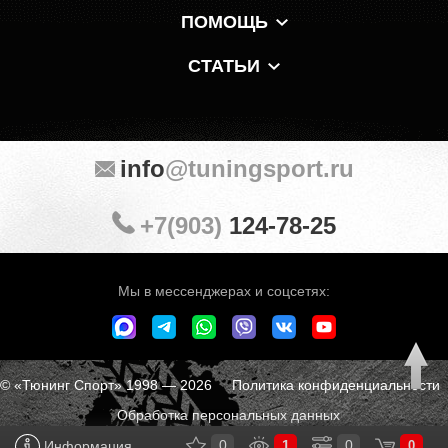
ПОМОЩЬ
СТАТЬИ
info
@tuningsport.ru
+7(903)
124-78-25
Мы в мессенджерах и соцсетях:
© «Тюнинг Спорт» 1998 — 2026
Политика конфиденциальности
Обработка персональных данных
0
1
0
Информация
0