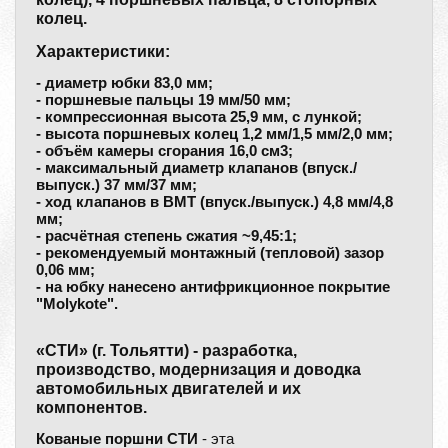
колец.
Характеристики:
- диаметр юбки 83,0 мм;
- поршневые пальцы 19 мм/50 мм;
- компрессионная высота 25,9 мм, с лункой;
- высота поршневых колец 1,2 мм/1,5 мм/2,0 мм;
- объём камеры сгорания 16,0 см3;
- максимальный диаметр клапанов (впуск./
выпуск.) 37 мм/37 мм;
- ход клапанов в ВМТ (впуск./выпуск.) 4,8 мм/4,8
мм;
- расчётная степень сжатия ~9,45:1;
- рекомендуемый монтажный (тепловой) зазор
0,06 мм;
- на юбку нанесено антифрикционное покрытие
"Molykote".
«СТИ» (г. Тольятти) - разработка,
производство, модернизация и доводка
автомобильных двигателей и их
компонентов.
Кованые поршни СТИ
- эта