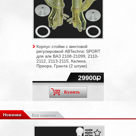
Корпус стойки c винтовой
регулировкой ABTechnic SPORT
для а/м ВАЗ 2108-21099, 2110-
2112, 2113-2115, Калина,
Приора, Гранта (2 штуки)
29900
Купить
Новинки
Все новинки