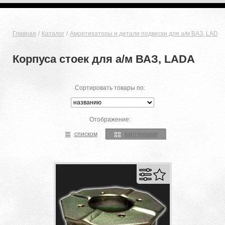
Главная
Каталог
Амортизаторы и детали подвески для а/м ВАЗ, LADA
Корпуса стоек для а/м ВАЗ, LADA
Сортировать товары по:
Отображение:
списком
картинками