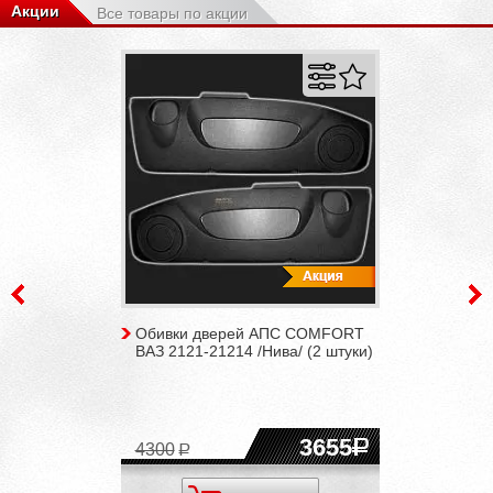
Акции
Все товары по акции
Обивки дверей АПС COMFORT
ВАЗ 2121-21214 /Нива/ (2 штуки)
3655
4300