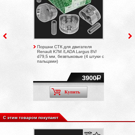
Поршни СТК для двигателя
Renault K7M /LADA Largus 8V/
d79,5 мм, безвтыковые (4 штуки с
пальцами)
3900
Купить
С этим товаром покупают