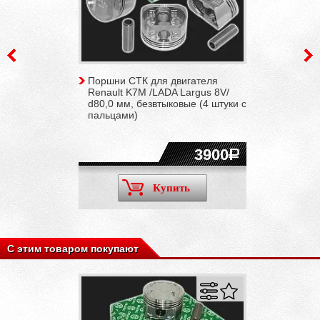
Поршни СТК для двигателя
Renault K7M /LADA Largus 8V/
d80,0 мм, безвтыковые (4 штуки с
пальцами)
3900
Купить
С этим товаром покупают