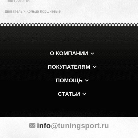
Lada LARGUS
Двигатель
>
Кольца поршневые
О КОМПАНИИ
ПОКУПАТЕЛЯМ
ПОМОЩЬ
СТАТЬИ
info
@tuningsport.ru