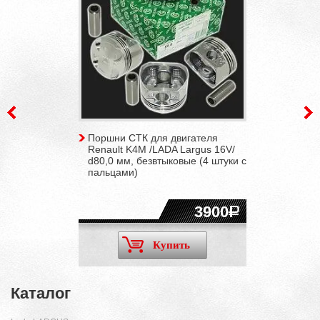
Поршни СТК для двигателя
Renault K4M /LADA Largus 16V/
d80,0 мм, безвтыковые (4 штуки с
пальцами)
3900
Купить
Каталог