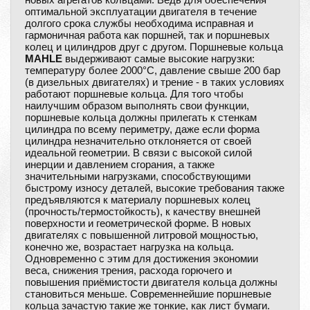
оптимальной эксплуатации двигателя в течение
долгого срока службы необходима исправная и
гармоничная работа как поршней, так и поршневых
колец и цилиндров друг с другом. Поршневые кольца
MAHLE
выдерживают самые высокие нагрузки:
температуру более 2000°C, давление свыше 200 бар
(в дизельных двигателях) и трение - в таких условиях
работают поршневые кольца. Для того чтобы
наилучшим образом выполнять свои функции,
поршневые кольца должны прилегать к стенкам
цилиндра по всему периметру, даже если форма
цилиндра незначительно отклоняется от своей
идеальной геометрии. В связи с высокой силой
инерции и давлением сгорания, а также
значительными нагрузками, способствующими
быстрому износу деталей, высокие требования также
предъявляются к материалу поршневых колец
(прочность/термостойкость), к качеству внешней
поверхности и геометрической форме. В новых
двигателях с повышенной литровой мощностью,
конечно же, возрастает нагрузка на кольца.
Одновременно с этим для достижения экономии
веса, снижения трения, расхода горючего и
повышения приёмистости двигателя кольца должны
становиться меньше. Современнейшие поршневые
кольца зачастую такие же тонкие, как лист бумаги.