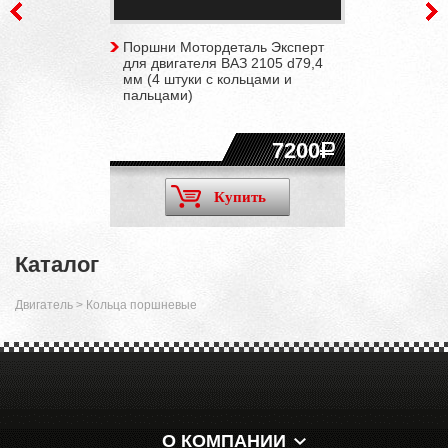
Поршни Мотордеталь Эксперт
для двигателя ВАЗ 2105 d79,4
мм (4 штуки с кольцами и
пальцами)
7200
Купить
Каталог
Двигатель
>
Кольца поршневые
О КОМПАНИИ