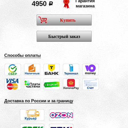
Гарантия
4950
a
магазина
Купить
Быстрый заказ
Способы оплаты
Доставка по России и за границу