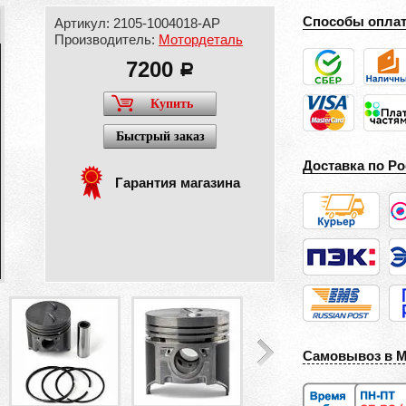
Способы опла
Артикул: 2105-1004018-АР
Производитель:
Мотордеталь
7200
a
Купить
Быстрый заказ
Доставка по Ро
Гарантия магазина
Самовывоз в 