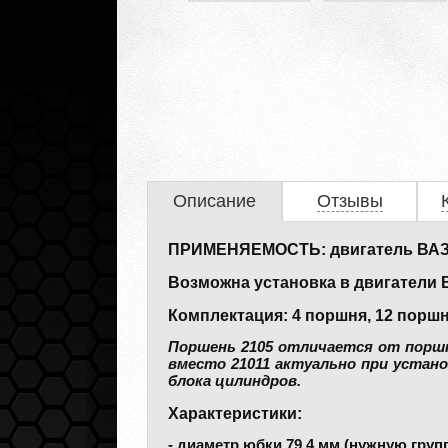
Описание
Отзывы
ПРИМЕНЯЕМОСТЬ: двигатель ВАЗ 2
Возможна установка в двигатели ВАЗ 2
Комплектация: 4 поршня, 12 порш
Поршень 2105 отличается от поршня
вместо 21011 актуально при устано
блока цилиндров.
Характеристики:
- диаметр юбки 79,4 мм (нужную груп