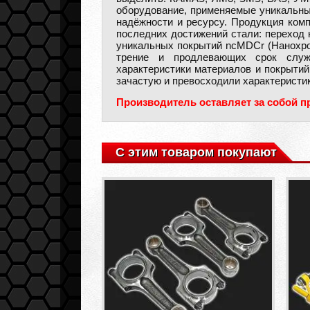
оборудование, применяемые уникальные
надёжности и ресурсу. Продукция комп
последних достижений стали: переход
уникальных покрытий ncMDCr (Нанохро
трение и продлевающих срок служб
характеристики материалов и покрытий
зачастую и превосходили характеристик
Производитель оставляет за собой п
С этим товаром покупают