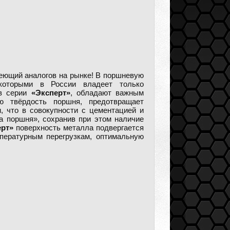
меющий аналогов на рынке! В поршневую
которыми в России владеет только
ов серии
«Эксперт»
, обладают важным
ю твёрдость поршня, предотвращает
, что в совокупности с цементацией и
а поршня», сохранив при этом наличие
ерт»
поверхность металла подвергается
пературным перегрузкам, оптимальную