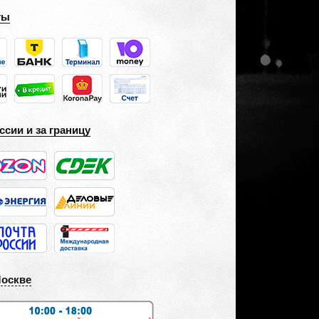
ты
ссии и за границу
Москве