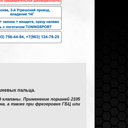
шневых пальца.
д клапаны. Применение поршней 2105
на, а также при фрезеровке ГБЦ или