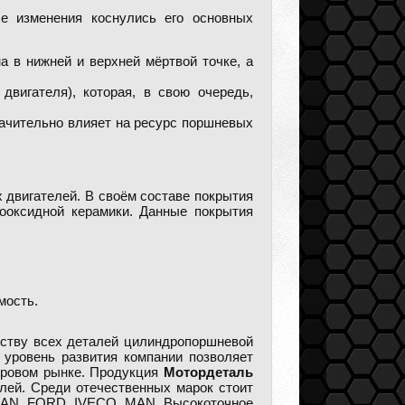
е изменения коснулись его основных
а в нижней и верхней мёртвой точке, а
двигателя), которая, в свою очередь,
начительно влияет на ресурс поршневых
двигателей. В своём составе покрытия
ооксидной керамики. Данные покрытия
мость.
дству всех деталей цилиндропоршневой
 уровень развития компании позволяет
мировом рынке. Продукция
Мотордеталь
лей. Среди отечественных марок стоит
SAN, FORD, IVECO, MAN. Высокоточное