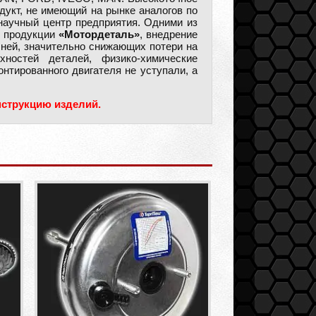
дукт, не имеющий на рынке аналогов по
 научный центр предприятия. Одними из
ь продукции
«Мотордеталь»
, внедрение
ей, значительно снижающих потери на
ностей деталей, физико-химические
нтированного двигателя не уступали, а
нструкцию изделий.