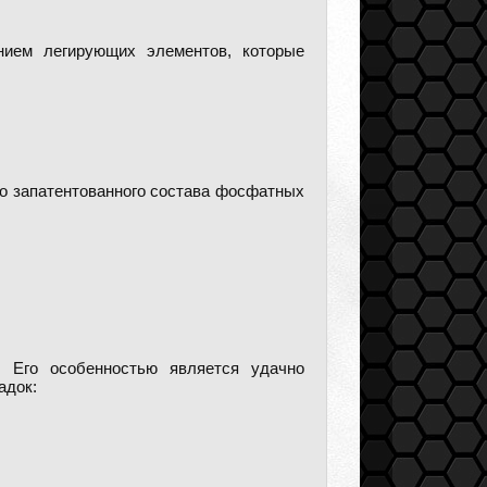
ием легирующих элементов, которые
го запатентованного состава фосфатных
. Его особенностью является удачно
адок: