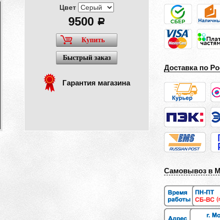
Цвет
9500
a
Купить
Быстрый заказ
Доставка по Ро
Гарантия магазина
Самовывоз в 