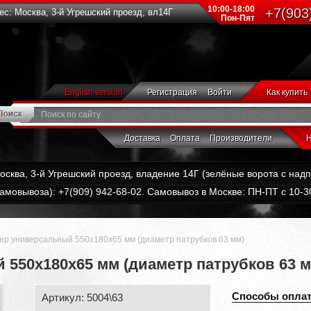
10:00-18:00
+7(903
с: Москва, 3-й Угрешский проезд, вл14Г
Пон-Пят
English version
Регистрация
Войти
Как купить
Доставка
Оплата
Производители
Н
Москва, 3-й Угрешский проезд, владение 14Г (зелёные ворота с на
амовывоза): +7(909) 942-68-02. Самовывоз в Москве: ПН-ПТ с 10-30
ер универсальный 550х180х65 мм (диаметр патрубков 63 мм)
 550х180х65 мм (диаметр патрубков 63 м
Способы опла
Артикул: 5004\63