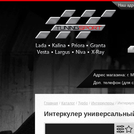
Наш адре
Адрес магазина: г. 
Доп. телефон (для с
Главная
Каталог
Турбо
Интеркулеры
Интеркул
Интеркулер универсальный