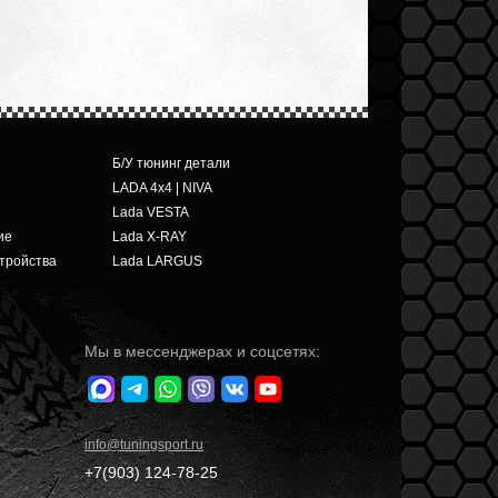
Б/У тюнинг детали
LADA 4x4 | NIVA
Lada VESTA
ие
Lada X-RAY
тройства
Lada LARGUS
Мы в мессенджерах и соцсетях:
info
@tuningsport.ru
+7(903)
124-78-25