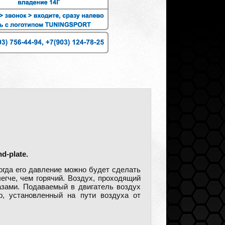
-plate.
огда его давление можно будет сделать
гче, чем горячий. Воздух, проходящий
газами. Подаваемый в двигатель воздух
р, установленный на пути воздуха от