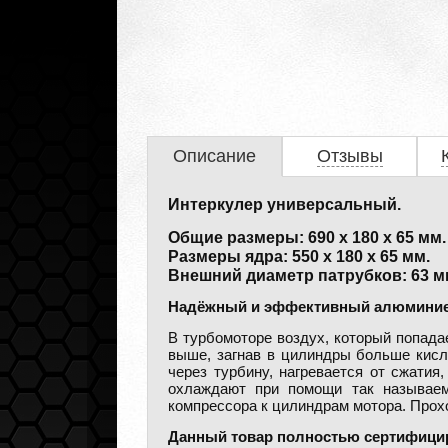
Описание
Отзывы
Интеркулер универсальный.
Общие размеры: 690 х 180 х 65 мм.
Размеры ядра: 550 х 180 х 65 мм.
Внешний диаметр патрубков: 63 м
Надёжный и эффективный алюминиевы
В турбомоторе воздух, который попада
выше, загнав в цилиндры больше кисл
через турбину, нагревается от сжатия
охлаждают при помощи так называемо
компрессора к цилиндрам мотора. Прохо
Данный товар полностью сертифицир