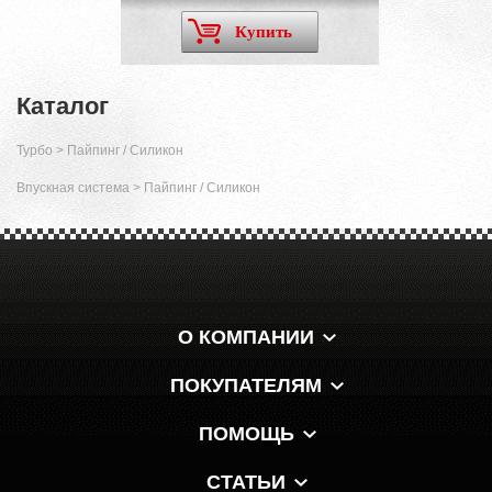
Купить
Каталог
Турбо
>
Пайпинг / Силикон
Впускная система
>
Пайпинг / Силикон
О КОМПАНИИ
ПОКУПАТЕЛЯМ
ПОМОЩЬ
СТАТЬИ