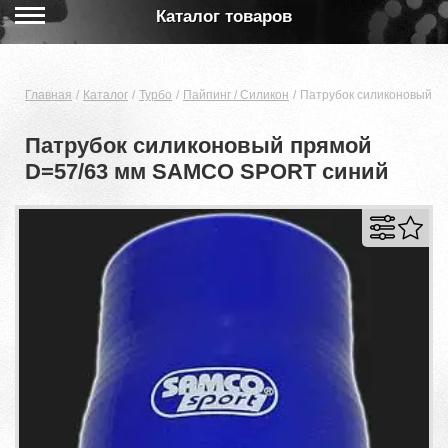
Каталог товаров
Главная
Каталог
Турбо
Пайпинг / Силикон
Патрубок силиконовый п
Патрубок силиконовый прямой
D=57/63 мм SAMCO SPORT синий