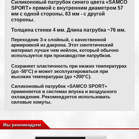
Силиконовый патрубок синего цвета «SAMCO
SPORT» прямой с внутренним диаметром 57
мм с одной стороны, 63 мм - с другой
стороны.
Толщина стенки 4 мм. Длина патрубка ~76 мм.
Переходник 3-х слойный, с качественной
армировкой из дакрона. Этот синтетический
материал лучше чем нейлон, который обычно
используется при производстве патрубков.
Сохраняет эластичность при низких температурах
(до -50°С) и может эксплуатироваться при
высоких температурах (до +200°С).
Силиконовый патрубок «SAMCO SPORT»
применяется в системах впуска и воздушного
охлаждения. Рекомендуется использовать
силовые хомуты.
Мы рекомендуем