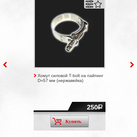
Хомут силовой T-bolt на пайпинг
D=57 мм (нержавейка)
250
Купить