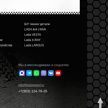
Б/У тюнинг детали
LADA 4x4 | NIVA
Lada VESTA
ие
Lada X-RAY
тройства
Lada LARGUS
Мы в мессенджерах и соцсетях:
info
@tuningsport.ru
+7(903)
124-78-25