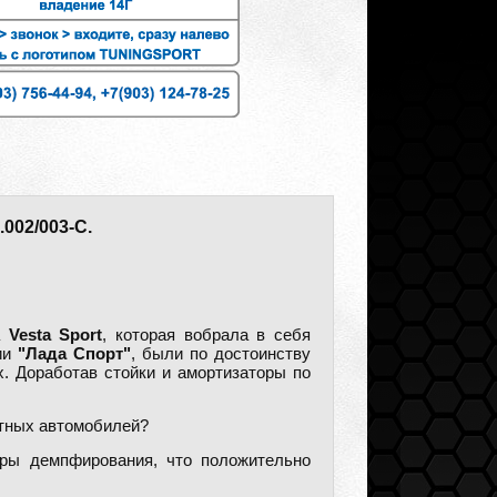
02/003-C.
 Vesta Sport
, которая вобрала в себя
нии
"Лада Спорт"
, были по достоинству
. Доработав стойки и амортизаторы по
тных автомобилей?
тры демпфирования, что положительно