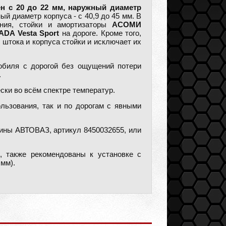
ен с 20 до 22 мм, наружный диаметр
й диаметр корпуса - с 40,9 до 45 мм. В
ения, стойки и амортизаторы
АСОМИ
ADA Vesta Sport
на дороге. Кроме того,
штока и корпуса стойки и исключает их
обиля с дорогой без ощущений потери
.
ки во всём спектре температур.
льзования, так и по дорогам с явными
ины АВТОВАЗ, артикул 8450032655, или
 также рекомендованы к установке с
мм).