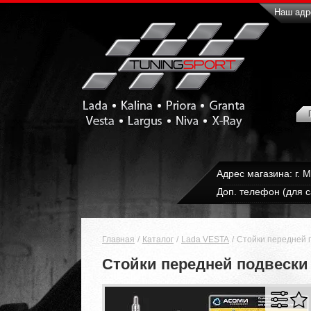
Наш адре
Адрес магазина: г. 
Доп. телефон (для с
Главная
Каталог
Lada VESTA
Стойки передней 
Стойки передней подвески 