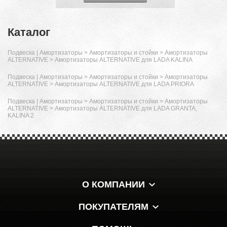
Каталог
Подвеска | Амортизаторы
>
Амортизаторы и стойки
>
Амортизаторы
ALTERNATIVE
>
Амортизаторы ALTERNATIVE для LADA KALINA
Подвеска | Амортизаторы
>
Амортизаторы и стойки
>
Амортизаторы
ALTERNATIVE
>
Амортизаторы ALTERNATIVE для LADA PRIORA
Подвеска | Амортизаторы
>
Амортизаторы и стойки
>
Амортизаторы
ALTERNATIVE
>
Амортизаторы ALTERNATIVE для LADA GRANTA,
KALINA 2
О КОМПАНИИ
ПОКУПАТЕЛЯМ