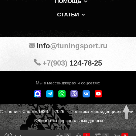
ПОМОЩЬ
СТАТЬИ
info
@tuningsport.ru
+7(903)
124-78-25
Мы в мессенджерах и соцсетях:
© «Тюнинг Спорт» 1998 — 2026
Политика конфиденциальности
Обработка персональных данных