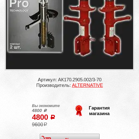
Артикул: АК170.2905.002/3-70
Производитель:
ALTERNATIVE
Вы экономите
Гарантия
4800
a
магазина
4800
a
9600
a