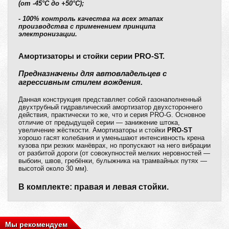
(от -45°C до +50°C);
- 100% контроль качества на всех этапах
производства с применением принципа
электронизации.
Амортизаторы и стойки серии PRO-ST.
Предназначены для автовладельцев с
агрессивным стилем вождения.
Данная конструкция представляет собой газонаполненный
двухтрубный гидравлический амортизатор двухстороннего
действия, практически то же, что и серия PRO-G. Основное
отличие от предыдущей серии — занижение штока,
увеличение жёсткости. Амортизаторы и стойки
PRO-ST
хорошо гасят колебания и уменьшают интенсивность крена
кузова при резких манёврах, но пропускают на него вибрации
от разбитой дороги (от совокупностей мелких неровностей —
выбоин, швов, гребёнки, булыжника на трамвайных путях —
высотой около 30 мм).
В комплекте: правая и левая стойки.
Мы рекомендуем