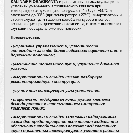
KALINA/PRIORA/GRANTA
и рассчитаны на эксплуатацию в
условиях умеренного и тропического климата при
температуре окружающего воздуха от -45°C до +50°C и
влажности до 90% (при температуре +27°C). Амортизаторы и
стойки служат для гашения колебаний кузова и колёс,
возникающих при движении автомобиля, а также выполняют
функции несущих элементов подвески.
Преимущества:
- улучшение управляемости, устойчивости
автомобиля за счёт более надёжного сцепления шин с
дорожным полотном;
- уменьшение тормозного пути, улучшение динамики
разгона;
- амортизаторы и стойки имеют разборную
ремонтопригодную конструкцию;
- улучшенная конструкция узла уплотнения;
- тщательно подобранная конструкция клапанов
демпфирования с использованием импортных
комплектующих;
- амортизаторы и стойки заполнены нейтральным
газом для предотвращения вспенивания жидкости и
обеспечения стабильности показателей клапанных
групп в различных температурных условиях работы