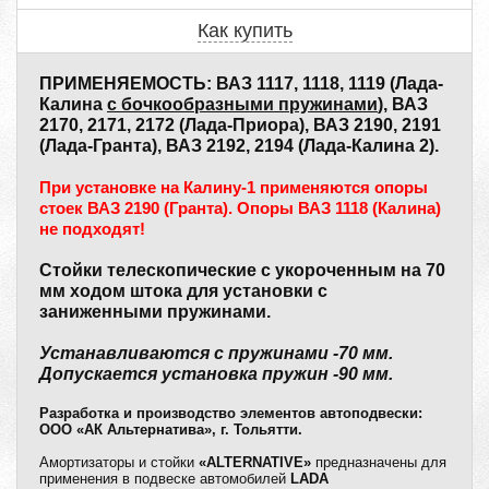
Как купить
ПРИМЕНЯЕМОСТЬ: ВАЗ 1117, 1118, 1119 (Лада-
Калина
с бочкообразными пружинами
), ВАЗ
2170, 2171, 2172 (Лада-Приора), ВАЗ 2190, 2191
(Лада-Гранта), ВАЗ 2192, 2194 (Лада-Калина 2).
При установке на Калину-1 применяются опоры
стоек ВАЗ 2190 (Гранта). Опоры ВАЗ 1118 (Калина)
не подходят!
Стойки телескопические с укороченным на 70
мм ходом штока для установки с
заниженными пружинами.
Устанавливаются с пружинами -70 мм.
Допускается установка пружин -90 мм.
Разработка и производство элементов автоподвески:
ООО «АК Альтернатива», г. Тольятти.
Амортизаторы и стойки
«ALTERNATIVE»
предназначены для
применения в подвеске автомобилей
LADA