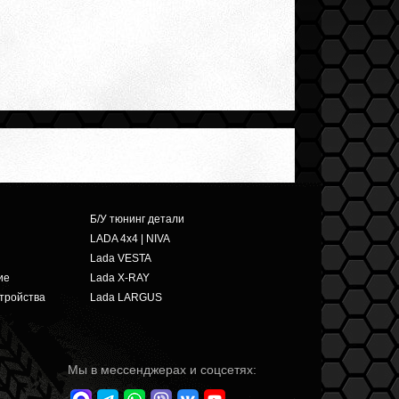
Б/У тюнинг детали
LADA 4x4 | NIVA
Lada VESTA
ие
Lada X-RAY
тройства
Lada LARGUS
Мы в мессенджерах и соцсетях: