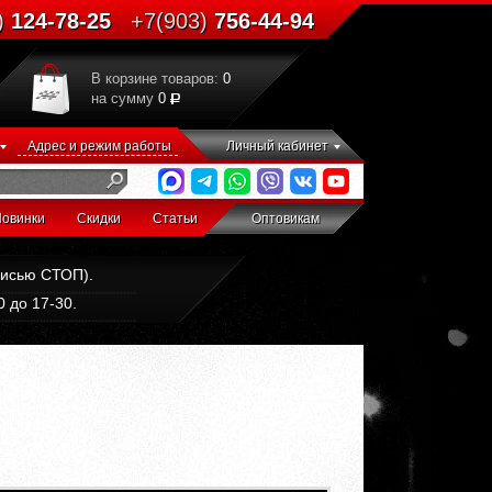
)
124-78-25
+7(903)
756-44-94
В корзине товаров:
0
на сумму
0
Адрес и режим работы
Личный кабинет
овинки
Скидки
Статьи
Оптовикам
дписью СТОП).
 до 17-30.