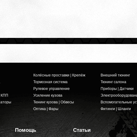
Колёсные проставки | Крепёж
Внешний тюнинг
а
Тормозная система
Тюнинг салона
Рулевое управление
Приборы | Датчики
и КПП
Усиление кузова
Электрооборудован
заторы
Тюнинг кузова | Обвесы
Вспомогательные ус
Оптика | Фары
Фитинги | Шланги
Помощь
Статьи