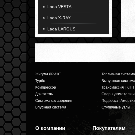
Lada VESTA
Lada X-RAY
Lada LARGUS
Жигули ДРИФТ
Топливная система
Турбо
Выпускная систем
Компрессор
Трансмиссия | КПП
Двигатель
Опоры двигателя 
Система охлаждения
Подвеска | Аморти
Впускная система
Ступичные узлы
О компании
Покупателям