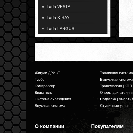
Lada VESTA
Lada X-RAY
Lada LARGUS
Жигули ДРИФТ
Топливная система
Турбо
Выпускная систем
Компрессор
Трансмиссия | КПП
Двигатель
Опоры двигателя 
Система охлаждения
Подвеска | Аморти
Впускная система
Ступичные узлы
О компании
Покупателям