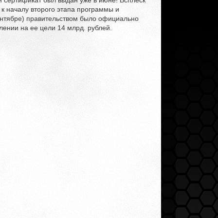
й сертификат был выдан уже в июне! Всплеск
 к началу второго этапа программы и
сентябре) правительством было официально
ении на ее цели 14 млрд. рублей.