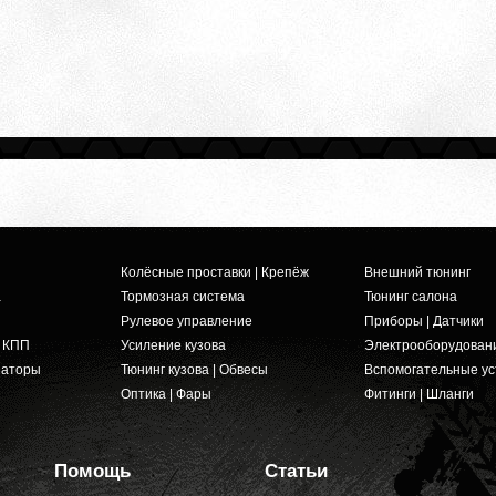
Колёсные проставки | Крепёж
Внешний тюнинг
а
Тормозная система
Тюнинг салона
Рулевое управление
Приборы | Датчики
и КПП
Усиление кузова
Электрооборудован
заторы
Тюнинг кузова | Обвесы
Вспомогательные ус
Оптика | Фары
Фитинги | Шланги
Помощь
Статьи