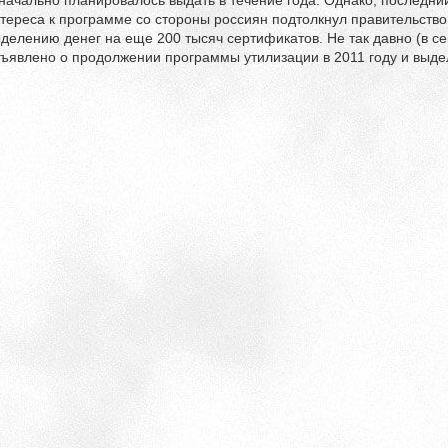
начально планировалось выдать в течение года. Однако, последни
тереса к программе со стороны россиян подтолкнул правительство
делению денег на еще 200 тысяч сертификатов. Не так давно (в 
ъявлено о продолжении программы утилизации в 2011 году и выдел