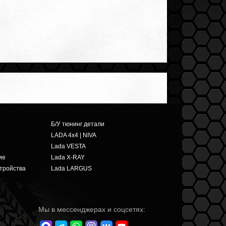
Б/У тюнинг детали
LADA 4x4 | NIVA
Lada VESTA
ие
Lada X-RAY
тройства
Lada LARGUS
Мы в мессенджерах и соцсетях: