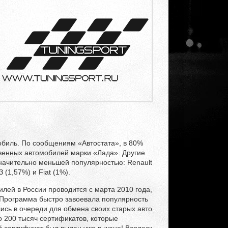
обиль. По сообщениям «Автостата», в 80%
венных автомобилей марки «Лада». Другие
начительно меньшей популярностью: Renault
З (1,57%) и Fiat (1%).
ей в России проводится с марта 2010 года,
. Программа быстро завоевала популярность
ись в очереди для обмена своих старых авто
 200 тысяч сертификатов, которые