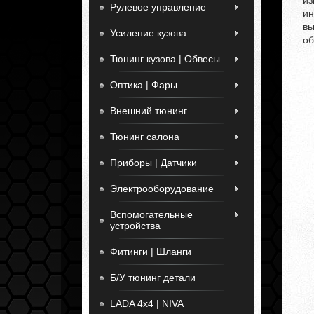
из
Рулевое управление
ин
вы
Усиление кузова
об
Тюнинг кузова | Обвесы
Оптика | Фары
Внешний тюнинг
Тюнинг салона
Приборы | Датчики
Электрооборудование
Вспомогательные
устройства
Фитинги | Шланги
Б/У тюнинг детали
LADA 4x4 | NIVA