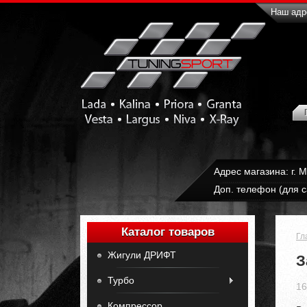
Наш адре
Адрес магазина: г. 
Доп. телефон (для с
Каталог товаров
Гл
Жигули ДРИФТ
З
Турбо
16
Компрессор