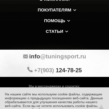
ПОКУПАТЕЛЯМ
ПОМОЩЬ
СТАТЬИ
info
@tuningsport.ru
+7(903)
124-78-25
Мы в мессенджерах и соцсетях:
На нашем сайте мы используем cookie файлы, содержащие
информацию о предыдущих посещениях веб-сайта. Данные
обрабатываются для улучшения качества работы нашего
веб-сайта. Если вы не хотите использовать cookie файлы,
© «Тюнинг Спорт» 1998 — 2026
Политика конфиденциальности