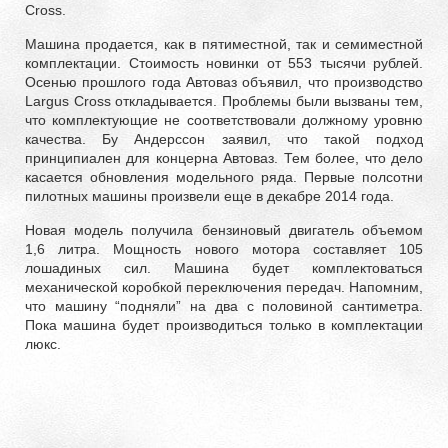
Cross.
Машина продается, как в пятиместной, так и семиместной
комплектации. Стоимость новинки от 553 тысячи рублей.
Осенью прошлого года Автоваз объявил, что производство
Largus Cross откладывается. Проблемы были вызваны тем,
что комплектующие не соответствовали должному уровню
качества. Бу Андерссон заявил, что такой подход
принципиален для концерна Автоваз. Тем более, что дело
касается обновления модельного ряда. Первые полсотни
пилотных машины произвели еще в декабре 2014 года.
Новая модель получила бензиновый двигатель объемом
1,6 литра. Мощность нового мотора составляет 105
лошадиных сил. Машина будет комплектоваться
механической коробкой переключения передач. Напомним,
что машину “подняли” на два с половиной сантиметра.
Пока машина будет производиться только в комплектации
люкс.