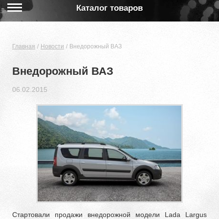
Каталог товаров
Главная
Новости
Внедорожный ВАЗ
Внедорожный ВАЗ
06.02.2015
Стартовали продажи внедорожной модели Lada Largus