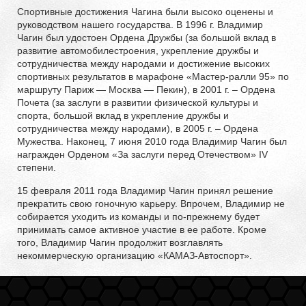
Спортивные достижения Чагина были высоко оценены и
руководством нашего государства. В 1996 г. Владимир
Чагин был удостоен Ордена Дружбы (за большой вклад в
развитие автомобилестроения, укрепление дружбы и
сотрудничества между народами и достижение высоких
спортивных результатов в марафоне «Мастер-ралли 95» по
маршруту Париж — Москва — Пекин), в 2001 г. – Ордена
Почета (за заслуги в развитии физической культуры и
спорта, большой вклад в укрепление дружбы и
сотрудничества между народами), в 2005 г. – Ордена
Мужества. Наконец, 7 июня 2010 года Владимир Чагин был
награжден Орденом «За заслуги перед Отечеством» IV
степени.
15 февраля 2011 года Владимир Чагин принял решение
прекратить свою гоночную карьеру. Впрочем, Владимир не
собирается уходить из команды и по-прежнему будет
принимать самое активное участие в ее работе. Кроме
того, Владимир Чагин продолжит возглавлять
некоммерческую организацию «КАМАЗ-Автоспорт».