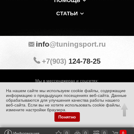
ПОМОЩЬ
СТАТЬИ
info
@tuningsport.ru
+7(903)
124-78-25
Мы в мессенджерах и соцсетях:
На нашем сайте мы используем cookie файлы, содержащие
информацию о предыдущих посещениях веб-сайта. Данные
обрабатываются для улучшения качества работы нашего
веб-сайта. Если вы не хотите использовать cookie файлы,
© «Тюнинг Спорт» 1998 — 2026
Политика конфиденциальности
измените настройки браузера.
Понятно
Обработка персональных данных
0
0
0
Информация
0