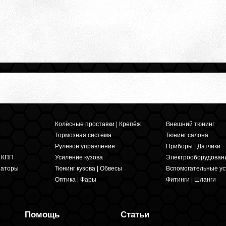
Колёсные проставки | Крепёж
Внешний тюнинг
а
Тормозная система
Тюнинг салона
Рулевое управление
Приборы | Датчики
и КПП
Усиление кузова
Электрооборудован
заторы
Тюнинг кузова | Обвесы
Вспомогательные ус
Оптика | Фары
Фитинги | Шланги
Помощь
Статьи