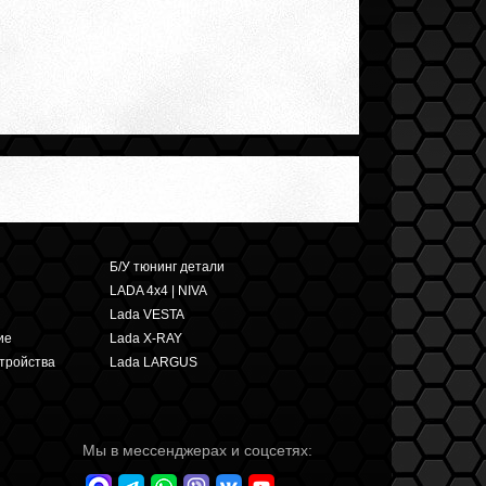
Б/У тюнинг детали
LADA 4x4 | NIVA
Lada VESTA
ие
Lada X-RAY
тройства
Lada LARGUS
Мы в мессенджерах и соцсетях: