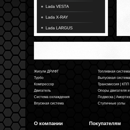
Lada VESTA
Lada X-RAY
Lada LARGUS
Жигули ДРИФТ
Топливная система
Турбо
Выпускная систем
Компрессор
Трансмиссия | КПП
Двигатель
Опоры двигателя 
Система охлаждения
Подвеска | Аморти
Впускная система
Ступичные узлы
О компании
Покупателям