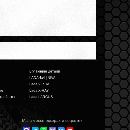
Б/У тюнинг детали
LADA 4x4 | NIVA
Lada VESTA
ие
Lada X-RAY
тройства
Lada LARGUS
Мы в мессенджерах и соцсетях: