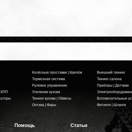
Колёсные проставки | Крепёж
Внешний тюнинг
а
Тормозная система
Тюнинг салона
Рулевое управление
Приборы | Датчики
и КПП
Усиление кузова
Электрооборудован
заторы
Тюнинг кузова | Обвесы
Вспомогательные ус
Оптика | Фары
Фитинги | Шланги
Помощь
Статьи