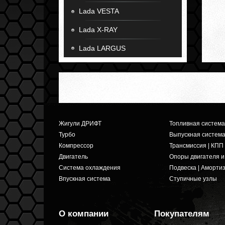
Lada VESTA
Lada X-RAY
Lada LARGUS
Жигули ДРИФТ
Топливная система
Турбо
Выпускная систем
Компрессор
Трансмиссия | КПП
Двигатель
Опоры двигателя 
Система охлаждения
Подвеска | Аморти
Впускная система
Ступичные узлы
О компании
Покупателям