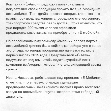
Компания «Ё-Авто» предложит потенциальным
покупателям своей продукции прокатиться на гибридных
автомобилях. Тест-драйв призван заверить клиентов, что
планы производства концепта городского отечественного
транспортного средства реализуются. Стоит отметить, что
уже порядка 200 тысяч человек оформили
предварительные заказы на приобретение «Ё-мобилей».
По первоначальному замыслу компании первая партия
автомобилей должна была сойти с конвейера уже в конце
этого года, но теперь производство начнется только в
первых числах 2015 года. Представители «Ё-Авто»
подумывают над тем, чтобы подать судебный иск к
компании из Америки, которая и стала виновницей срыва
сроков.
Ирина Назарова, работающая над проектом «Ё-Мобиля»,
отметила, что в первую очередь сделавшие
предварительный заказ клиенты получат право тестового
заезда на автомобиле, внутри которого стоит гибридный
двигатель.