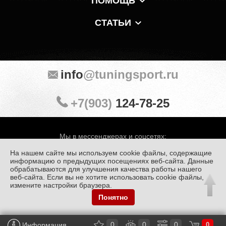
ПОМОЩЬ
СТАТЬИ
info
@tuningsport.ru
+7(903)
124-78-25
Мы в мессенджерах и соцсетях:
На нашем сайте мы используем cookie файлы, содержащие
информацию о предыдущих посещениях веб-сайта. Данные
обрабатываются для улучшения качества работы нашего
веб-сайта. Если вы не хотите использовать cookie файлы,
© «Тюнинг Спорт» 1998 — 2026
Политика конфиденциальности
измените настройки браузера.
Понятно
Обработка персональных данных
0
0
0
Информация
0