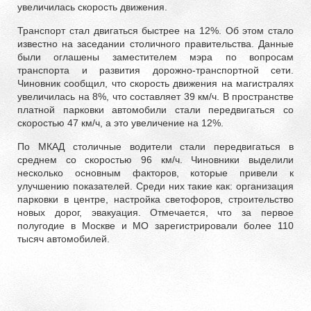
увеличилась скорость движения.
Транспорт стал двигаться быстрее на 12%. Об этом стало
известно на заседании столичного правительства. Данные
были оглашены заместителем мэра по вопросам
транспорта и развития дорожно-транспортной сети.
Чиновник сообщил, что скорость движения на магистралях
увеличилась на 8%, что составляет 39 км/ч. В пространстве
платной парковки автомобили стали передвигаться со
скоростью 47 км/ч, а это увеличение на 12%.
По МКАД столичные водители стали передвигаться в
среднем со скоростью 96 км/ч. Чиновники выделили
несколько основным факторов, которые привели к
улучшению показателей. Среди них такие как: организация
парковки в центре, настройка светофоров, строительство
новых дорог, эвакуация. Отмечается, что за первое
полугодие в Москве и МО зарегистрировали более 110
тысяч автомобилей.