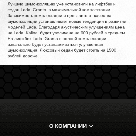
Лучшую шумоизоляцию уже установили на лифтбек и
седан
Lada
Granta
в максимальной комплектации.
Зависимость комплектации и цены авто от качества
шумоизоляции устанавливает новые тенденции в развитии
моделей
Lada
. Благодаря акустическим улучшениям цена
на
Lada
Kalina
будет увеличена на 600 рублей в среднем.
На лифтбек
Lada
Granta
в полной комплектации
изначально будет устанавливаться улучшенная
шумоизоляция. Люксовый седан будет стоить на 1500
рублей дороже.
О КОМПАНИИ