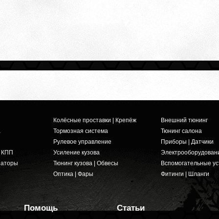
Колёсные проставки | Крепёж
Внешний тюнинг
а
Тормозная система
Тюнинг салона
Рулевое управление
Приборы | Датчики
и КПП
Усиление кузова
Электрооборудован
заторы
Тюнинг кузова | Обвесы
Вспомогательные ус
Оптика | Фары
Фитинги | Шланги
Помощь
Статьи