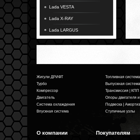
Lada VESTA
Lada X-RAY
Lada LARGUS
Жигули ДРИФТ
Топливная система
Турбо
Выпускная систем
Компрессор
Трансмиссия | КПП
Двигатель
Опоры двигателя 
Система охлаждения
Подвеска | Аморти
Впускная система
Ступичные узлы
О компании
Покупателям