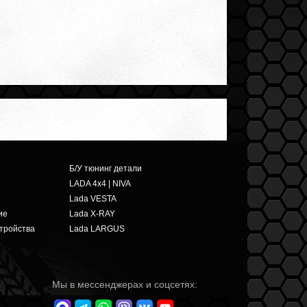
Б/У тюнинг детали
LADA 4x4 | NIVA
Lada VESTA
ие
Lada X-RAY
тройства
Lada LARGUS
Мы в мессенджерах и соцсетях: