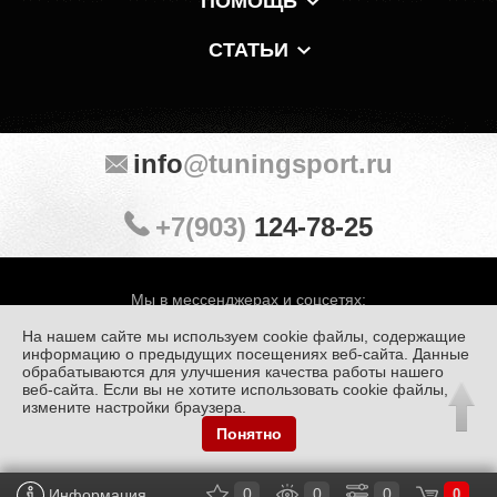
ПОМОЩЬ
СТАТЬИ
info
@tuningsport.ru
+7(903)
124-78-25
Мы в мессенджерах и соцсетях:
На нашем сайте мы используем cookie файлы, содержащие
информацию о предыдущих посещениях веб-сайта. Данные
обрабатываются для улучшения качества работы нашего
веб-сайта. Если вы не хотите использовать cookie файлы,
© «Тюнинг Спорт» 1998 — 2026
Политика конфиденциальности
измените настройки браузера.
Понятно
Обработка персональных данных
0
0
0
Информация
0