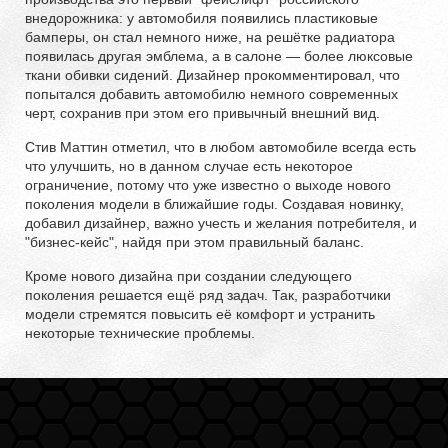
внедорожника: у автомобиля появились пластиковые
бамперы, он стал немного ниже, на решётке радиатора
появилась другая эмблема, а в салоне — более люксовые
ткани обивки сидений. Дизайнер прокомментировал, что
попытался добавить автомобилю немного современных
черт, сохранив при этом его привычный внешний вид.
Стив Маттин отметил, что в любом автомобиле всегда есть
что улучшить, но в данном случае есть некоторое
ограничение, потому что уже известно о выходе нового
поколения модели в ближайшие годы. Создавая новинку,
добавил дизайнер, важно учесть и желания потребителя, и
"бизнес-кейс", найдя при этом правильный баланс.
Кроме нового дизайна при создании следующего
поколения решается ещё ряд задач. Так, разработчики
модели стремятся повысить её комфорт и устранить
некоторые технические проблемы.