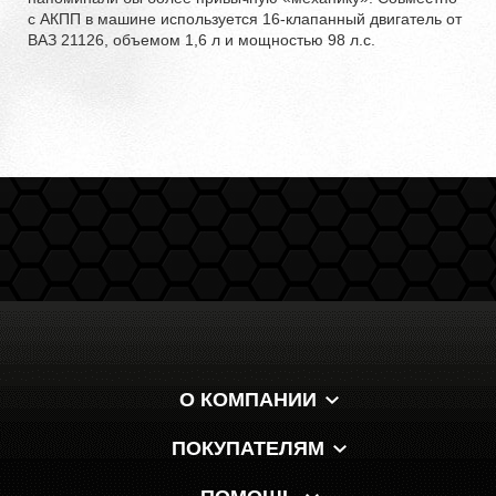
с АКПП в машине используется 16-клапанный двигатель от
ВАЗ 21126, объемом 1,6 л и мощностью 98 л.с.
О КОМПАНИИ
ПОКУПАТЕЛЯМ