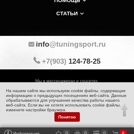
ПОМОЩЬ
СТАТЬИ
info
@tuningsport.ru
+7(903)
124-78-25
Мы в мессенджерах и соцсетях:
На нашем сайте мы используем cookie файлы, содержащие
информацию о предыдущих посещениях веб-сайта. Данные
обрабатываются для улучшения качества работы нашего
веб-сайта. Если вы не хотите использовать cookie файлы,
© «Тюнинг Спорт» 1998 — 2026
Политика конфиденциальности
измените настройки браузера.
Понятно
Обработка персональных данных
0
0
0
Информация
0